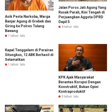
Jalan Poros Jati Agung Yang
Rusak Parah, Kini Tengah di
Asik Pesta Narkoba, Warga
Perjuangkan Aggota DPRD
Banjar Agung di Grebek dan
Dapil 5
Giring ke Polres Tulang
4 tahun lalu
Bawang
1 tahun lalu
Kapal Tenggelam di Perairan
Situngkus, 12 ABK Berhasil di
Selamatkan
1 tahun lalu
KPK Ajak Masyarakat
Berantas Korupsi Dengan
Konstruktif, Bukan Opini
Kontraproduktif
3 tahun lalu