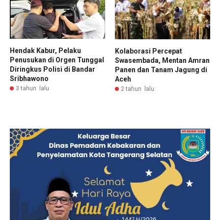
Hendak Kabur, Pelaku
Kolaborasi Percepat
Penusukan di Orgen Tunggal
Swasembada, Mentan Amran
Diringkus Polisi di Bandar
Panen dan Tanam Jagung di
Sribhawono
Aceh
3 tahun lalu
2 tahun lalu