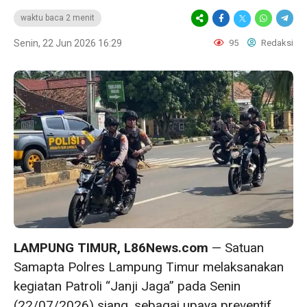
waktu baca 2 menit
Senin, 22 Jun 2026 16:29
95
Redaksi
‎LAMPUNG TIMUR, L86News.com
— Satuan
Samapta Polres Lampung Timur melaksanakan
kegiatan Patroli “Janji Jaga” pada Senin
(22/07/2026) siang, sebagai upaya preventif