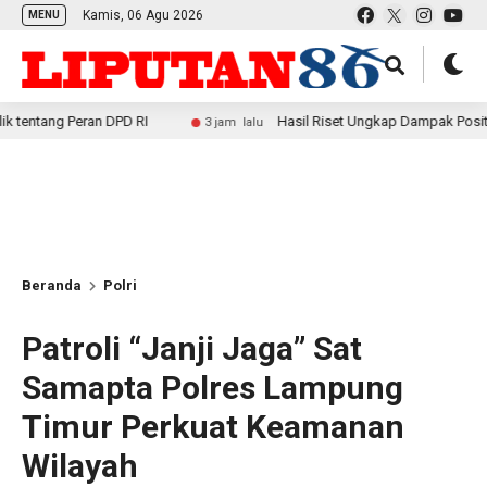
Kamis, 06 Agu 2026
MENU
 Peran DPD RI
Hasil Riset Ungkap Dampak Positif MBG ba
3 jam lalu
Beranda
Polri
Patroli “Janji Jaga” Sat
Samapta Polres Lampung
Timur Perkuat Keamanan
Wilayah