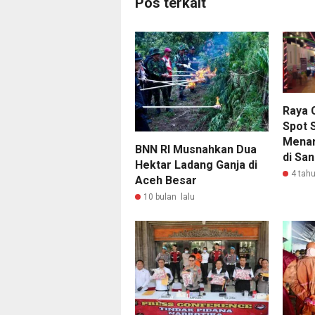
Pos terkait
Raya 
Spot 
Menar
BNN RI Musnahkan Dua
di San
Hektar Ladang Ganja di
4 tahu
Aceh Besar
10 bulan lalu