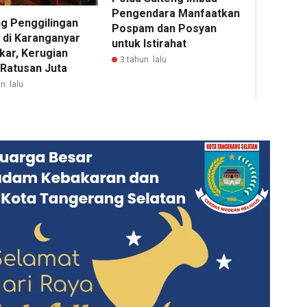
Pengendara Manfaatkan
g Penggilingan
Pospam dan Posyan
 di Karanganyar
untuk Istirahat
kar, Kerugian
3 tahun lalu
 Ratusan Juta
n lalu