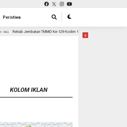
Peristiwa
 Ke-129 Kodim 1807/Sorsel Hampir Rampung, Perkuat Akses dan Tingkatka
x
KOLOM IKLAN