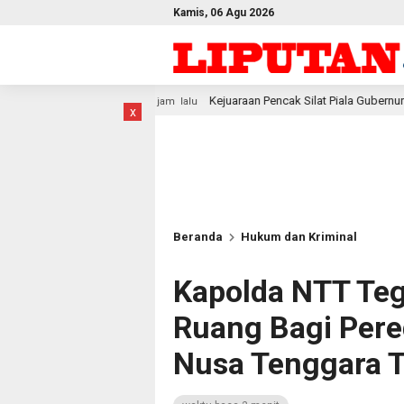
Kamis, 06 Agu 2026
Kejuaraan Pencak Silat Piala Gubernur PBD 2026, Atlet Kodam XVIII 
 jam lalu
x
Beranda
Hukum dan Kriminal
Kapolda NTT Teg
Ruang Bagi Pere
Nusa Tenggara 