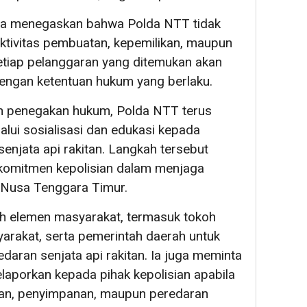
juga menegaskan bahwa Polda NTT tidak
ktivitas pembuatan, kepemilikan, maupun
Setiap pelanggaran yang ditemukan akan
dengan ketentuan hukum yang berlaku.
h penegakan hukum, Polda NTT terus
alui sosialisasi dan edukasi kepada
njata api rakitan. Langkah tersebut
 komitmen kepolisian dalam menjaga
h Nusa Tenggara Timur.
uh elemen masyarakat, termasuk tokoh
arakat, serta pemerintah daerah untuk
ran senjata api rakitan. Ia juga meminta
laporkan kepada pihak kepolisian apabila
an, penyimpanan, maupun peredaran