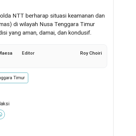
, Polda NTT berharap situasi keamanan dan
bmas) di wilayah Nusa Tenggara Timur
disi yang aman, damai, dan kondusif.
 Maesa
Editor
Roy Choiri
nggara Timur
daksi