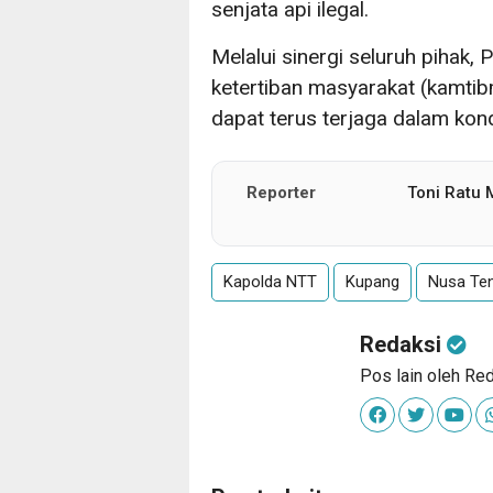
senjata api ilegal.
Melalui sinergi seluruh pihak
ketertiban masyarakat (kamti
dapat terus terjaga dalam kon
Reporter
Toni Ratu
Kapolda NTT
Kupang
Nusa Te
Redaksi
Pos lain oleh Re