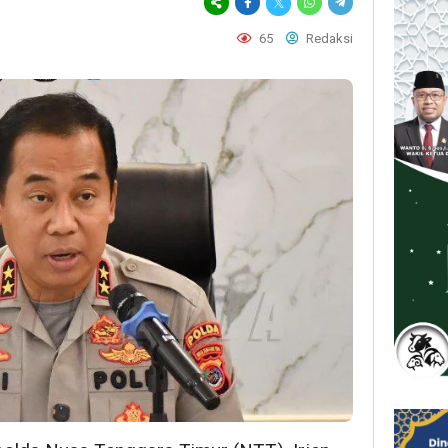
65
Redaksi