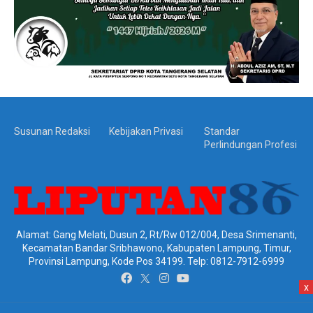
Susunan Redaksi
Kebijakan Privasi
Standar
Perlindungan Profesi
Alamat: Gang Melati, Dusun 2, Rt/Rw 012/004, Desa Srimenanti,
Kecamatan Bandar Sribhawono, Kabupaten Lampung, Timur,
Provinsi Lampung, Kode Pos 34199. Telp: 0812-7912-6999
x