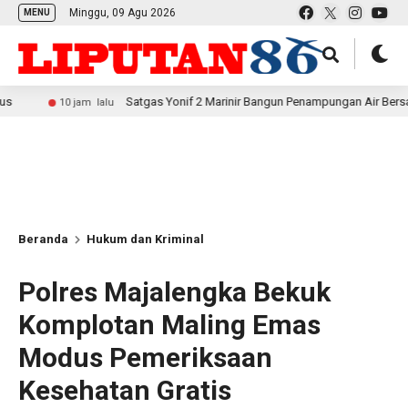
Minggu, 09 Agu 2026
MENU
Satgas Yonif 2 Marinir Bangun Penampungan Air Bersama Masyara
10 jam lalu
Beranda
Hukum dan Kriminal
Polres Majalengka Bekuk
Komplotan Maling Emas
Modus Pemeriksaan
Kesehatan Gratis