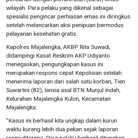
wilayah. Para pelaku yang dikenal sebagai
spesialis pengincar perhiasan emas ini diringkus
setelah melancarkan aksi penipuan bermodus
pelayanan kesehatan gratis.
Kapolres Majalengka, AKBP Rita Suwadi,
didampingi Kasat Reskrim AKP Udiyanto
menegaskan, pengungkapan kasus ini
merupakan respons cepat Kepolisian setelah
menerima laporan dari salah satu korban, Tien
Suwartini (82), lansia asal BTN Munjul Indah,
Kelurahan Majalengka Kulon, Kecamatan
Majalengka.
“Kasus ini berhasil kita ungkap dalam kurun
waktu kurang lebih dua pekan sejak laporan
resmi diterima. Para pelaku berhasil ditangkap