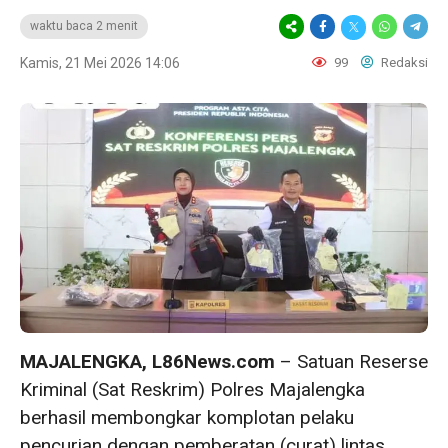
waktu baca 2 menit
Kamis, 21 Mei 2026 14:06
99
Redaksi
MAJALENGKA, L86News.com
– Satuan Reserse
Kriminal (Sat Reskrim) Polres Majalengka
berhasil membongkar komplotan pelaku
pencurian dengan pemberatan (curat) lintas