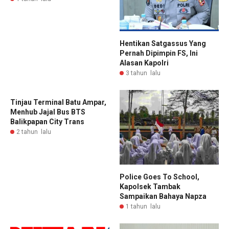
Hentikan Satgassus Yang
Pernah Dipimpin FS, Ini
Alasan Kapolri
3 tahun lalu
Tinjau Terminal Batu Ampar,
Menhub Jajal Bus BTS
Balikpapan City Trans
2 tahun lalu
Police Goes To School,
Kapolsek Tambak
Sampaikan Bahaya Napza
1 tahun lalu