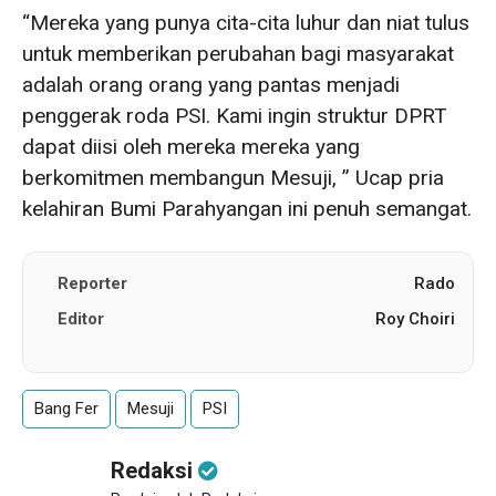
“Mereka yang punya cita-cita luhur dan niat tulus
untuk memberikan perubahan bagi masyarakat
adalah orang orang yang pantas menjadi
penggerak roda PSI. Kami ingin struktur DPRT
dapat diisi oleh mereka mereka yang
berkomitmen membangun Mesuji, ” Ucap pria
kelahiran Bumi Parahyangan ini penuh semangat.
Reporter
Rado
Editor
Roy Choiri
Bang Fer
Mesuji
PSI
Redaksi