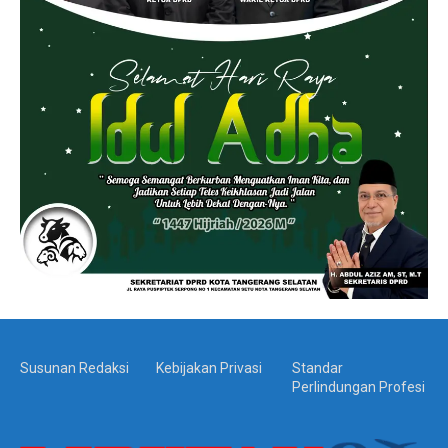
Susunan Redaksi
Kebijakan Privasi
Standar
Perlindungan Profesi