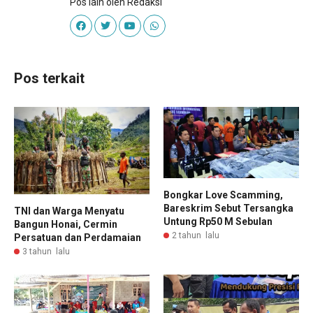
Pos lain oleh Redaksi
Pos terkait
Bongkar Love Scamming,
Bareskrim Sebut Tersangka
TNI dan Warga Menyatu
Untung Rp50 M Sebulan
Bangun Honai, Cermin
2 tahun lalu
Persatuan dan Perdamaian
3 tahun lalu