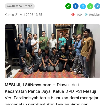
waktu baca 2 menit
Kamis, 21 Mei 2026 13:35
109
Redaksi
MESUJI, L86News.com
– Diawali dari
Kecamatan Panca Jaya, Ketua DPD PSI Mesuji
Veri Ferdinalsyah terus blusukan demi mengejar
percepatan pembentukan Dewan Pimpinan