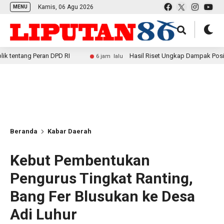
Kamis, 06 Agu 2026
MENU
 Peran DPD RI
Hasil Riset Ungkap Dampak Positif MBG ba
6 jam lalu
Beranda
Kabar Daerah
Kebut Pembentukan
Pengurus Tingkat Ranting,
Bang Fer Blusukan ke Desa
Adi Luhur