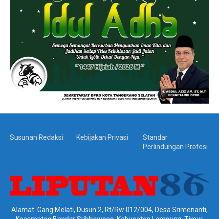
Susunan Redaksi
Kebijakan Privasi
Standar
Perlindungan Profesi
Alamat: Gang Melati, Dusun 2, Rt/Rw 012/004, Desa Srimenanti,
Kecamatan Bandar Sribhawono, Kabupaten Lampung, Timur,