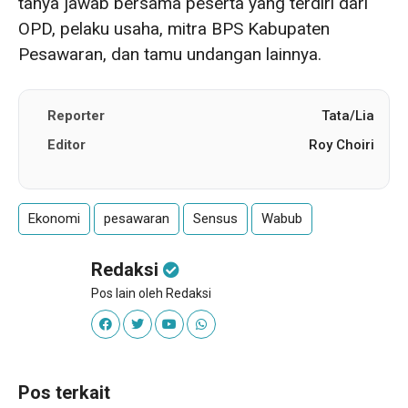
tanya jawab bersama peserta yang terdiri dari
OPD, pelaku usaha, mitra BPS Kabupaten
Pesawaran, dan tamu undangan lainnya.
Reporter
Tata/Lia
Editor
Roy Choiri
Ekonomi
pesawaran
Sensus
Wabub
Redaksi
Pos lain oleh Redaksi
Pos terkait