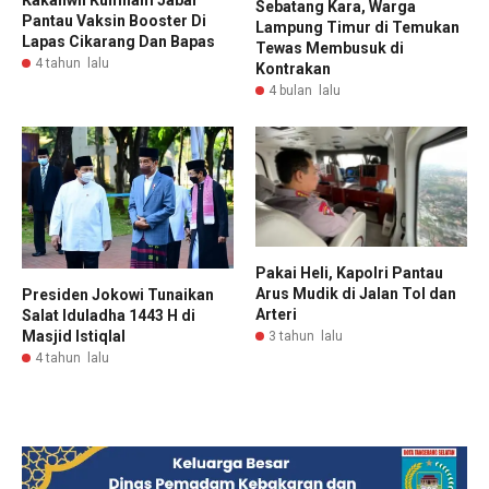
Sebatang Kara, Warga
Pantau Vaksin Booster Di
Lampung Timur di Temukan
Lapas Cikarang Dan Bapas
Tewas Membusuk di
4 tahun lalu
Kontrakan
4 bulan lalu
Pakai Heli, Kapolri Pantau
Arus Mudik di Jalan Tol dan
Presiden Jokowi Tunaikan
Arteri
Salat Iduladha 1443 H di
Masjid Istiqlal
3 tahun lalu
4 tahun lalu