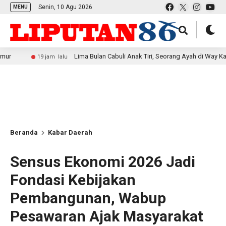
Senin, 10 Agu 2026
MENU
Lima Bulan Cabuli Anak Tiri, Seorang Ayah di Way Kanan Diamank
19 jam lalu
Beranda
Kabar Daerah
Sensus Ekonomi 2026 Jadi
Fondasi Kebijakan
Pembangunan, Wabup
Pesawaran Ajak Masyarakat