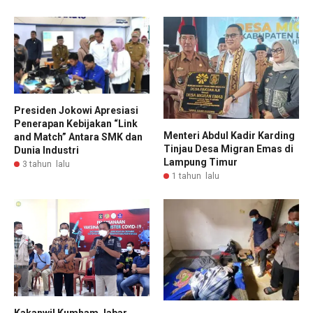
Presiden Jokowi Apresiasi
Penerapan Kebijakan “Link
Menteri Abdul Kadir Karding
and Match” Antara SMK dan
Tinjau Desa Migran Emas di
Dunia Industri
Lampung Timur
3 tahun lalu
1 tahun lalu
Kakanwil Kumham Jabar