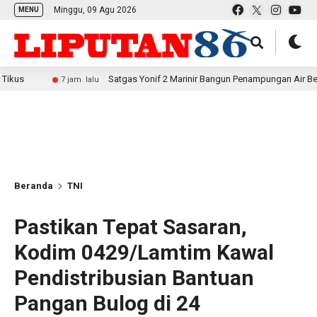
Minggu, 09 Agu 2026
MENU
Satgas Yonif 2 Marinir Bangun Penampungan Air Bersama Masyar
7 jam lalu
Beranda
TNI
Pastikan Tepat Sasaran,
Kodim 0429/Lamtim Kawal
Pendistribusian Bantuan
Pangan Bulog di 24