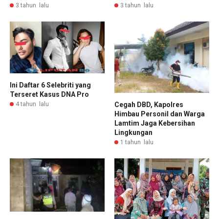
3 tahun lalu
3 tahun lalu
Ini Daftar 6 Selebriti yang
Terseret Kasus DNA Pro
Cegah DBD, Kapolres
4 tahun lalu
Himbau Personil dan Warga
Lamtim Jaga Kebersihan
Lingkungan
1 tahun lalu