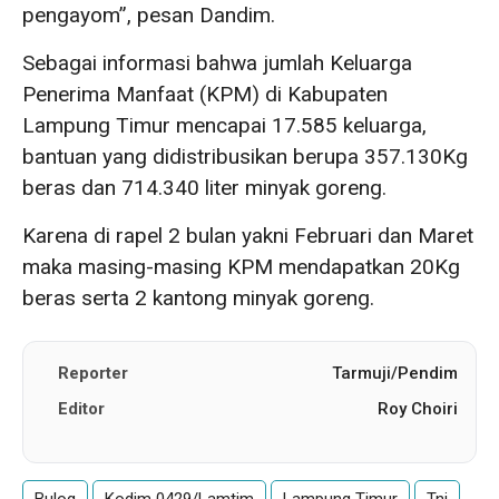
pengayom”, pesan Dandim.
Sebagai informasi bahwa jumlah Keluarga
Penerima Manfaat (KPM) di Kabupaten
Lampung Timur mencapai 17.585 keluarga,
bantuan yang didistribusikan berupa 357.130Kg
beras dan 714.340 liter minyak goreng.
Karena di rapel 2 bulan yakni Februari dan Maret
maka masing-masing KPM mendapatkan 20Kg
beras serta 2 kantong minyak goreng.
Reporter
Tarmuji/Pendim
Editor
Roy Choiri
Bulog
Kodim 0429/Lamtim
Lampung Timur
Tni