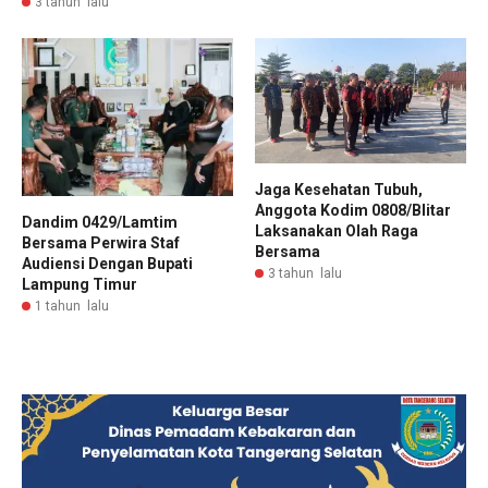
3 tahun lalu
Jaga Kesehatan Tubuh,
Anggota Kodim 0808/Blitar
Dandim 0429/Lamtim
Laksanakan Olah Raga
Bersama Perwira Staf
Bersama
Audiensi Dengan Bupati
3 tahun lalu
Lampung Timur
1 tahun lalu