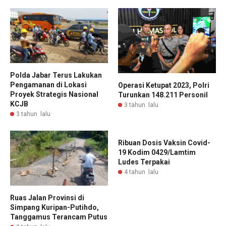
Polda Jabar Terus Lakukan
Pengamanan di Lokasi
Operasi Ketupat 2023, Polri
Proyek Strategis Nasional
Turunkan 148.211 Personil
KCJB
3 tahun lalu
3 tahun lalu
Ribuan Dosis Vaksin Covid-
19 Kodim 0429/Lamtim
Ludes Terpakai
4 tahun lalu
Ruas Jalan Provinsi di
Simpang Kuripan-Putihdo,
Tanggamus Terancam Putus