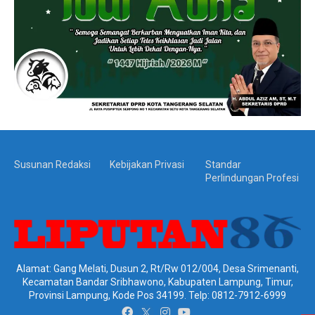
Susunan Redaksi
Kebijakan Privasi
Standar
Perlindungan Profesi
Alamat: Gang Melati, Dusun 2, Rt/Rw 012/004, Desa Srimenanti,
Kecamatan Bandar Sribhawono, Kabupaten Lampung, Timur,
Provinsi Lampung, Kode Pos 34199. Telp: 0812-7912-6999