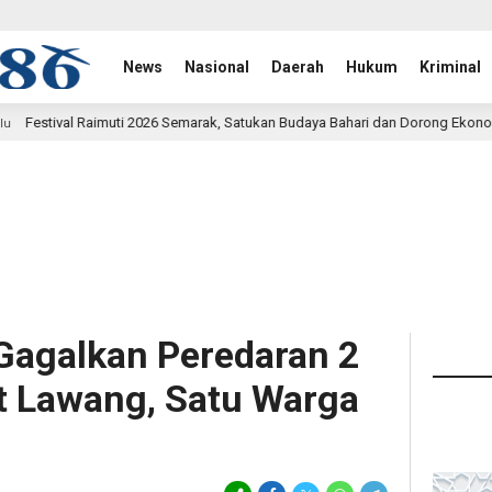
News
Nasional
Daerah
Hukum
Kriminal
6 Semarak, Satukan Budaya Bahari dan Dorong Ekonomi Masyarakat
16
Gagalkan Peredaran 2
it Lawang, Satu Warga