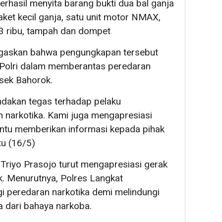
berhasil menyita barang bukti dua bal ganja
aket kecil ganja, satu unit motor NMAX,
23 ribu, tampah dan dompet
gaskan bahwa pengungkapan tersebut
 Polri dalam memberantas peredaran
lsek Bahorok.
ndakan tegas terhadap pelaku
 narkotika. Kami juga mengapresiasi
ntu memberikan informasi kepada pihak
tu (16/5)
Triyo Prasojo turut mengapresiasi gerak
k. Menurutnya, Polres Langkat
 peredaran narkotika demi melindungi
 dari bahaya narkoba.