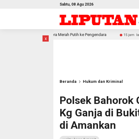
Sabtu, 08 Agu 2026
endera Merah Putih ke Pengendara
Festival Raimuti 202
15 jam lalu
x
Beranda
Hukum dan Kriminal
Polsek Bahorok 
Kg Ganja di Buk
di Amankan