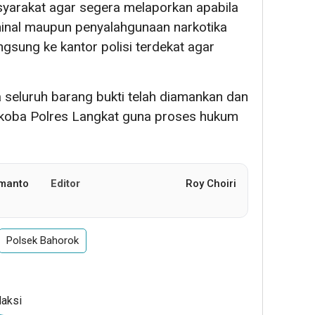
yarakat agar segera melaporkan apabila
minal maupun penyalahgunaan narkotika
ngsung ke kantor polisi terdekat agar
a seluruh barang bukti telah diamankan dan
rkoba Polres Langkat guna proses hukum
manto
Editor
Roy Choiri
Polsek Bahorok
daksi