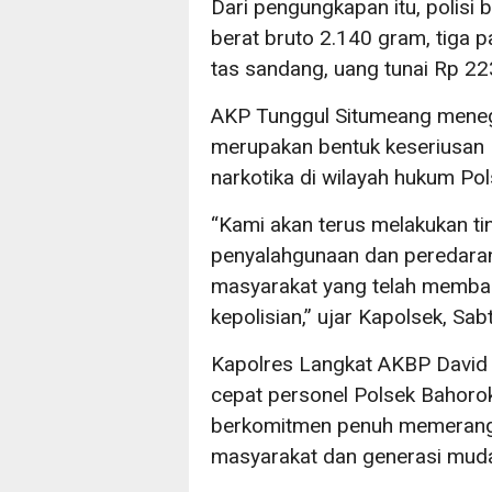
Dari pengungkapan itu, polisi 
berat bruto 2.140 gram, tiga p
tas sandang, uang tunai Rp 2
AKP Tunggul Situmeang mene
merupakan bentuk keseriusan
narkotika di wilayah hukum Po
“Kami akan terus melakukan ti
penyalahgunaan dan peredaran
masyarakat yang telah memba
kepolisian,” ujar Kapolsek, Sab
Kapolres Langkat AKBP David 
cepat personel Polsek Bahoro
berkomitmen penuh memerangi
masyarakat dan generasi muda