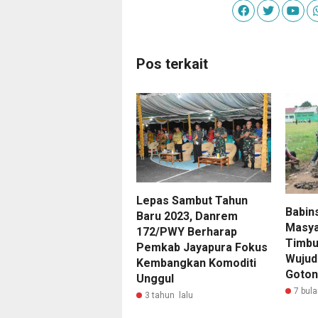
Pos terkait
Lepas Sambut Tahun
Babin
Baru 2023, Danrem
Masya
172/PWY Berharap
Timbu
Pemkab Jayapura Fokus
Wujud
Kembangkan Komoditi
Goton
Unggul
7 bula
3 tahun lalu