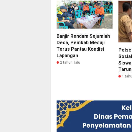
Banjir Rendam Sejumlah
Desa, Pemkab Mesuji
Terus Pantau Kondisi
Polse
Lapangan
Sosia
Siswa
2 tahun lalu
Tarun
1 tahu