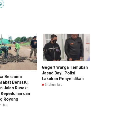
Geger! Warga Temukan
Jasad Bayi, Polisi
sa Bersama
Lakukan Penyelidikan
rakat Bersatu,
3 tahun lalu
n Jalan Rusak:
 Kepedulian dan
g Royong
n lalu