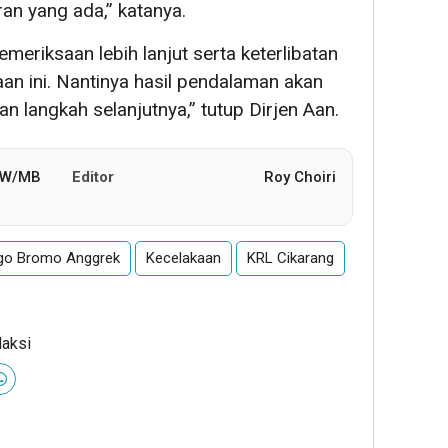
an yang ada,” katanya.
eriksaan lebih lanjut serta keterlibatan
an ini. Nantinya hasil pendalaman akan
 langkah selanjutnya,” tutup Dirjen Aan.
BW/MB
Editor
Roy Choiri
go Bromo Anggrek
Kecelakaan
KRL Cikarang
daksi