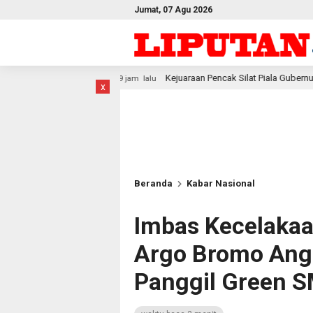
Jumat, 07 Agu 2026
Kejuaraan Pencak Silat Piala Gubernur PBD 2026, Atlet Kodam X
19 jam lalu
x
Beranda
Kabar Nasional
Imbas Kecelakaa
Argo Bromo Angg
Panggil Green 