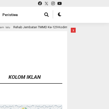
Peristiwa
 TMMD Ke-129 Kodim 1807/Sorsel Hampir Rampung, Perkuat Akses dan Ting
x
KOLOM IKLAN