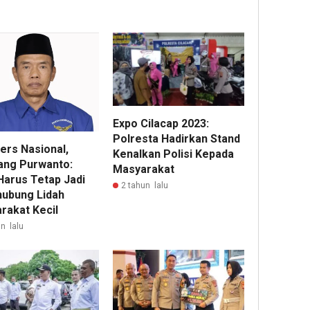
Expo Cilacap 2023:
Polresta Hadirkan Stand
ers Nasional,
Kenalkan Polisi Kepada
ng Purwanto:
Masyarakat
Harus Tetap Jadi
2 tahun lalu
ubung Lidah
rakat Kecil
n lalu