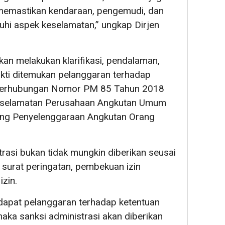
memastikan kendaraan, pengemudi, dan
hi aspek keselamatan,” ungkap Dirjen
 akan melakukan klarifikasi, pendalaman,
ukti ditemukan pelanggaran terhadap
 Perhubungan Nomor PM 85 Tahun 2018
eselamatan Perusahaan Angkutan Umum
ng Penyelenggaraan Angkutan Orang
trasi bukan tidak mungkin diberikan seusai
i surat peringatan, pembekuan izin
zin.
rdapat pelanggaran terhadap ketentuan
ka sanksi administrasi akan diberikan