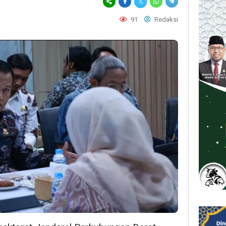
91
Redaksi