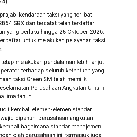
/4).
prajab, kendaraan taksi yang terlibat
2864 SBX dan tercatat telah terdaftar
an yang berlaku hingga 28 Oktober 2026.
terdaftar untuk melakukan pelayanan taksi
.
 tetap melakukan pendalaman lebih lanjut
perator terhadap seluruh ketentuan yang
ahaan taksi Green SM telah memiliki
 Keselamatan Perusahaan Angkutan Umum
a lima tahun.
audit kembali elemen-elemen standar
wajib dipenuhi perusahaan angkutan
t kembali bagaimana standar manajemen
ngan oleh perusahaan ini, termasuk juga