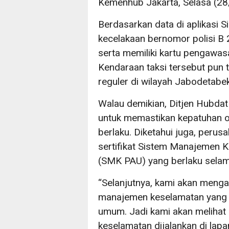
Kemenhub Jakarta, Selasa (28
Berdasarkan data di aplikasi Si
kecelakaan bernomor polisi B 
serta memiliki kartu pengawas
Kendaraan taksi tersebut pun 
reguler di wilayah Jabodetabek
Walau demikian, Ditjen Hubdat
untuk memastikan kepatuhan o
berlaku. Diketahui juga, perus
sertifikat Sistem Manajemen
(SMK PAU) yang berlaku selam
“Selanjutnya, kami akan meng
manajemen keselamatan yang 
umum. Jadi kami akan meliha
keselamatan dijalankan di lapa