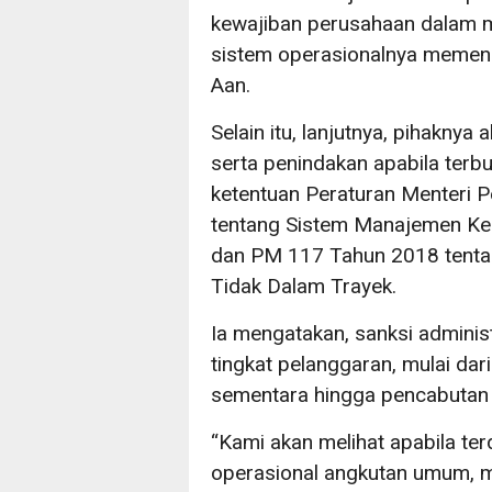
kewajiban perusahaan dalam 
sistem operasionalnya memenu
Aan.
Selain itu, lanjutnya, pihaknya
serta penindakan apabila terb
ketentuan Peraturan Menteri
tentang Sistem Manajemen K
dan PM 117 Tahun 2018 tenta
Tidak Dalam Trayek.
Ia mengatakan, sanksi adminis
tingkat pelanggaran, mulai dar
sementara hingga pencabutan i
“Kami akan melihat apabila te
operasional angkutan umum, ma