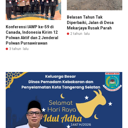
Belasan Tahun Tak
Diperbaiki, Jalan di Desa
Konferensi IAWP ke-59 di
Mekarjaya Rusak Parah
Canada, Indonesia Kirim 12
2 tahun lalu
Polwan Aktif dan 2 Jenderal
Polwan Purnawirawan
3 tahun lalu