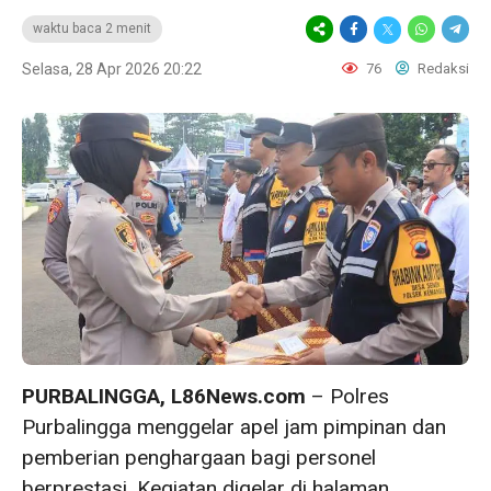
waktu baca 2 menit
Selasa, 28 Apr 2026 20:22
76
Redaksi
PURBALINGGA, L86News.com
– Polres
Purbalingga menggelar apel jam pimpinan dan
pemberian penghargaan bagi personel
berprestasi. Kegiatan digelar di halaman