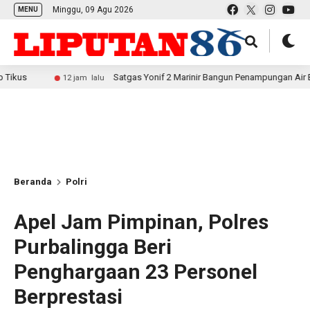
Minggu, 09 Agu 2026
MENU
Satgas Yonif 2 Marinir Bangun Penampungan Air Bersama Mas
12 jam lalu
Beranda
Polri
Apel Jam Pimpinan, Polres
Purbalingga Beri
Penghargaan 23 Personel
Berprestasi