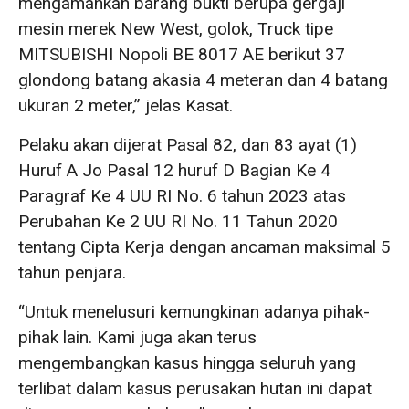
mengamankan barang bukti berupa gergaji
mesin merek New West, golok, Truck tipe
MITSUBISHI Nopoli BE 8017 AE berikut 37
glondong batang akasia 4 meteran dan 4 batang
ukuran 2 meter,” jelas Kasat.
Pelaku akan dijerat Pasal 82, dan 83 ayat (1)
Huruf A Jo Pasal 12 huruf D Bagian Ke 4
Paragraf Ke 4 UU RI No. 6 tahun 2023 atas
Perubahan Ke 2 UU RI No. 11 Tahun 2020
tentang Cipta Kerja dengan ancaman maksimal 5
tahun penjara.
“Untuk menelusuri kemungkinan adanya pihak-
pihak lain. Kami juga akan terus
mengembangkan kasus hingga seluruh yang
terlibat dalam kasus perusakan hutan ini dapat