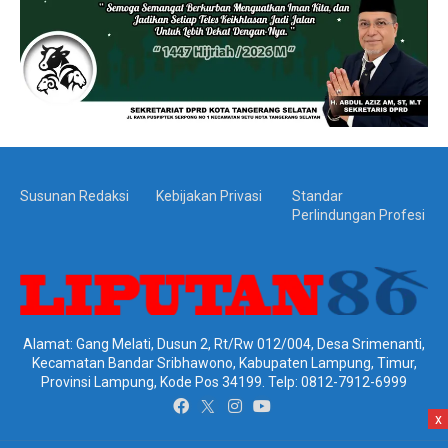
Susunan Redaksi
Kebijakan Privasi
Standar
Perlindungan Profesi
Alamat: Gang Melati, Dusun 2, Rt/Rw 012/004, Desa Srimenanti,
Kecamatan Bandar Sribhawono, Kabupaten Lampung, Timur,
Provinsi Lampung, Kode Pos 34199. Telp: 0812-7912-6999
x