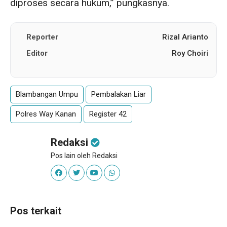
diproses secara hukum,” pungkasnya.
Reporter
Rizal Arianto
Editor
Roy Choiri
Blambangan Umpu
Pembalakan Liar
Polres Way Kanan
Register 42
Redaksi
Pos lain oleh Redaksi
Pos terkait