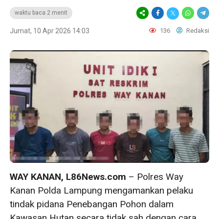
waktu baca 2 menit
Jumat, 10 Apr 2026 14:03
136
Redaksi
WAY KANAN, L86News.com
– Polres Way
Kanan Polda Lampung mengamankan pelaku
tindak pidana Penebangan Pohon dalam
Kawasan Hutan secara tidak sah dengan cara