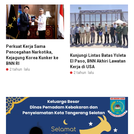
Perkuat Kerja Sama
Pencegahan Narkotika,
Kunjungi Lintas Batas Ysleta
Kejagung Korea Kunker ke
El Paso, BNN Akhiri Lawatan
BNN RI
Kerja di USA
2 tahun lalu
2 tahun lalu