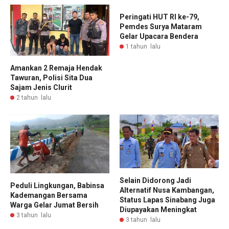
Peringati HUT RI ke-79,
Pemdes Surya Mataram
Gelar Upacara Bendera
1 tahun lalu
Amankan 2 Remaja Hendak
Tawuran, Polisi Sita Dua
Sajam Jenis Clurit
2 tahun lalu
Selain Didorong Jadi
Peduli Lingkungan, Babinsa
Alternatif Nusa Kambangan,
Kademangan Bersama
Status Lapas Sinabang Juga
Warga Gelar Jumat Bersih
Diupayakan Meningkat
3 tahun lalu
3 tahun lalu