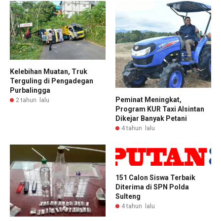
Kelebihan Muatan, Truk
Terguling di Pengadegan
PurbaIingga
Peminat Meningkat,
2 tahun lalu
Program KUR Taxi Alsintan
Dikejar Banyak Petani
4 tahun lalu
151 Calon Siswa Terbaik
Diterima di SPN Polda
Sulteng
4 tahun lalu