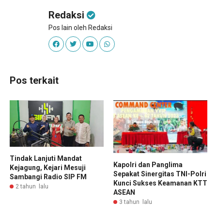
Redaksi
Pos lain oleh Redaksi
Pos terkait
Tindak Lanjuti Mandat
Kapolri dan Panglima
Kejagung, Kejari Mesuji
Sepakat Sinergitas TNI-Polri
Sambangi Radio SIP FM
Kunci Sukses Keamanan KTT
2 tahun lalu
ASEAN
3 tahun lalu