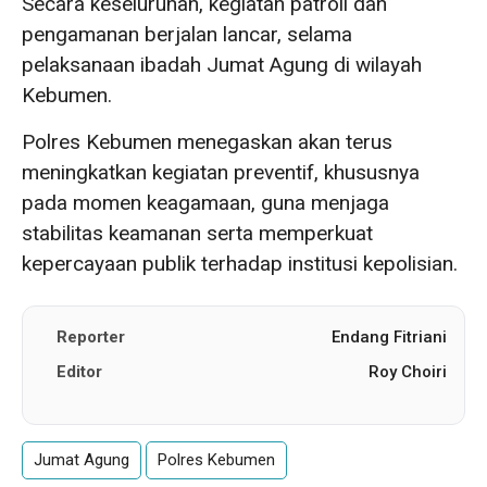
Secara keseluruhan, kegiatan patroli dan
pengamanan berjalan lancar, selama
pelaksanaan ibadah Jumat Agung di wilayah
Kebumen.
Polres Kebumen menegaskan akan terus
meningkatkan kegiatan preventif, khususnya
pada momen keagamaan, guna menjaga
stabilitas keamanan serta memperkuat
kepercayaan publik terhadap institusi kepolisian.
Reporter
Endang Fitriani
Editor
Roy Choiri
Jumat Agung
Polres Kebumen