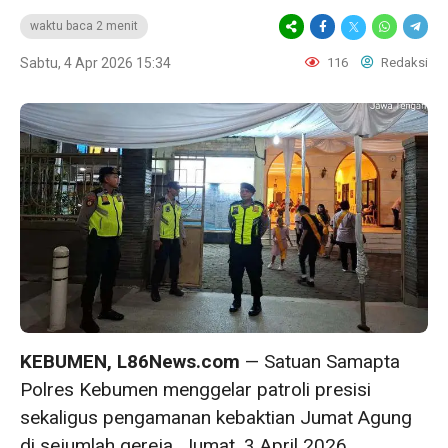
waktu baca 2 menit
Sabtu, 4 Apr 2026 15:34
116
Redaksi
KEBUMEN, L86News.com
— Satuan Samapta
Polres Kebumen menggelar patroli presisi
sekaligus pengamanan kebaktian Jumat Agung
di sejumlah gereja, Jumat, 3 April 2026.