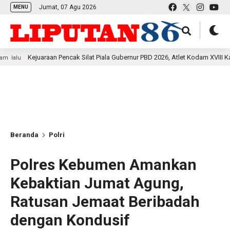
Jumat, 07 Agu 2026
MENU
juaraan Pencak Silat Piala Gubernur PBD 2026, Atlet Kodam XVIII Kasuari Tore
Beranda
Polri
Polres Kebumen Amankan
Kebaktian Jumat Agung,
Ratusan Jemaat Beribadah
dengan Kondusif