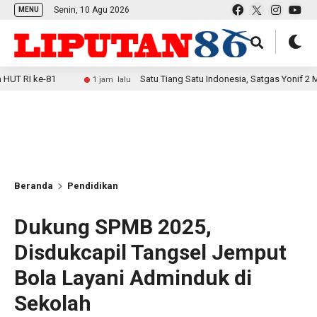
Senin, 10 Agu 2026
MENU
81
Satu Tiang Satu Indonesia, Satgas Yonif 2 Marinir Be
1 jam lalu
Beranda
Pendidikan
Dukung SPMB 2025,
Disdukcapil Tangsel Jemput
Bola Layani Adminduk di
Sekolah