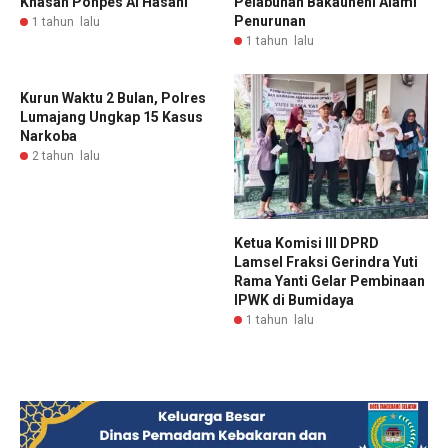
Khasan Ponpes Al Hasani
Pelabuhan Bakauheni Alami
Penurunan
1 tahun lalu
1 tahun lalu
Kurun Waktu 2 Bulan, Polres
Lumajang Ungkap 15 Kasus
Narkoba
2 tahun lalu
Ketua Komisi III DPRD
Lamsel Fraksi Gerindra Yuti
Rama Yanti Gelar Pembinaan
IPWK di Bumidaya
1 tahun lalu