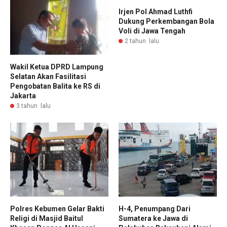
Irjen Pol Ahmad Luthfi
Dukung Perkembangan Bola
Voli di Jawa Tengah
2 tahun lalu
Wakil Ketua DPRD Lampung
Selatan Akan Fasilitasi
Pengobatan Balita ke RS di
Jakarta
3 tahun lalu
Polres Kebumen Gelar Bakti
H-4, Penumpang Dari
Religi di Masjid Baitul
Sumatera ke Jawa di