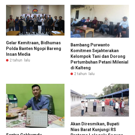
Gelar Kemitraan, Bidhumas
Bambang Purwanto
Polda Banten Ngopi Bareng
Komitmen Sejahterakan
Insan Media
Kelompok Tani dan Dorong
2 tahun lalu
Pertumbuhan Petani Milenial
di Kalteng
2 tahun lalu
Akan Diresmikan, Bupati
Nias Barat Kunjungi RS
Sentra Gakkumdu