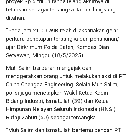
proyek Rp 5 triliun tanpa lelang akhirnya di
tetapkan sebagai tersangka. Ia pun langsung
ditahan.
“Pada jam 21.00 WIB telah dilaksanakan gelar
perkara penetapan tersangka dan penahanan,”
ujar Dirkrimum Polda Baten, Kombes Dian
Setyawan, Minggu (18/5/2025).
Muh Salim berperan mengajak dan
menggerakkan orang untuk melakukan aksi di PT
China Chengda Engineering. Selain Muh Salim,
polisi juga menetapkan Wakil Ketua Kadin
Bidang Industri, Ismatullah (39) dan Ketua
Himpunan Nelayan Seluruh Indonesia (HNSI)
Rufaji Zahuri (50) sebagai tersangka.
“Muh Salim dan Ismatullah bertemu dengan PT