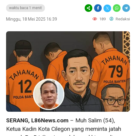
waktu baca 1 menit
Minggu, 18 Mei 2025 16:39
189
Redaksi
SERANG, L86News.com
– Muh Salim (54),
Ketua Kadin Kota Cilegon yang meminta jatah