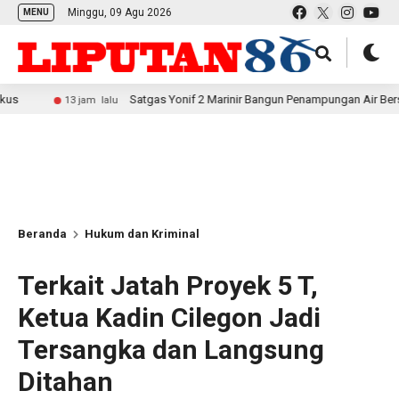
Minggu, 09 Agu 2026
MENU
Satgas Yonif 2 Marinir Bangun Penampungan Air Bersama Masya
13 jam lalu
Beranda
Hukum dan Kriminal
Terkait Jatah Proyek 5 T,
Ketua Kadin Cilegon Jadi
Tersangka dan Langsung
Ditahan