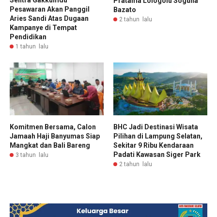
Pratama Lologolu Soguna
Pesawaran Akan Panggil
Bazato
Aries Sandi Atas Dugaan
2 tahun lalu
Kampanye di Tempat
Pendidikan
1 tahun lalu
Komitmen Bersama, Calon
BHC Jadi Destinasi Wisata
Jamaah Haji Banyumas Siap
Pilihan di Lampung Selatan,
Mangkat dan Bali Bareng
Sekitar 9 Ribu Kendaraan
Padati Kawasan Siger Park
3 tahun lalu
2 tahun lalu