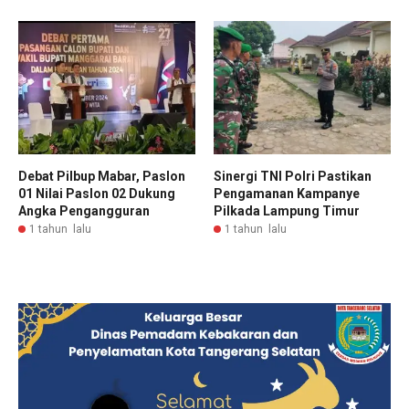
Debat Pilbup Mabar, Paslon
Sinergi TNI Polri Pastikan
01 Nilai Paslon 02 Dukung
Pengamanan Kampanye
Angka Pengangguran
Pilkada Lampung Timur
1 tahun lalu
1 tahun lalu