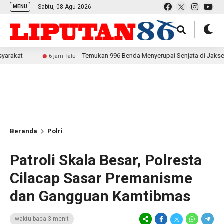
Sabtu, 08 Agu 2026
MENU
Temukan 996 Benda Menyerupai Senjata di Jaksel, Polda Metro
6 jam lalu
Beranda
Polri
Patroli Skala Besar, Polresta
Cilacap Sasar Premanisme
dan Gangguan Kamtibmas
waktu baca 3 menit