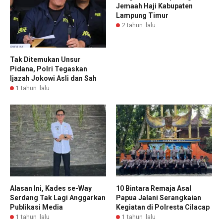
Jemaah Haji Kabupaten
Lampung Timur
2 tahun lalu
Tak Ditemukan Unsur
Pidana, Polri Tegaskan
Ijazah Jokowi Asli dan Sah
1 tahun lalu
Alasan Ini, Kades se-Way
10 Bintara Remaja Asal
Serdang Tak Lagi Anggarkan
Papua Jalani Serangkaian
Publikasi Media
Kegiatan di Polresta Cilacap
1 tahun lalu
1 tahun lalu