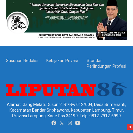
Susunan Redaksi
Kebijakan Privasi
Standar
Perlindungan Profesi
Alamat: Gang Melati, Dusun 2, Rt/Rw 012/004, Desa Srimenanti,
Kecamatan Bandar Sribhawono, Kabupaten Lampung, Timur,
Provinsi Lampung, Kode Pos 34199. Telp: 0812-7912-6999
x