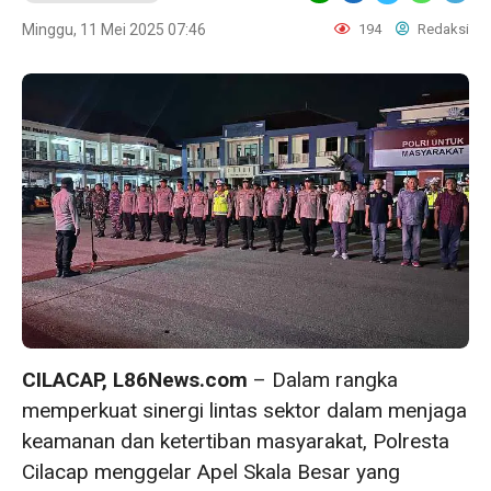
Minggu, 11 Mei 2025 07:46
194
Redaksi
CILACAP, L86News.com
– Dalam rangka
memperkuat sinergi lintas sektor dalam menjaga
keamanan dan ketertiban masyarakat, Polresta
Cilacap menggelar Apel Skala Besar yang