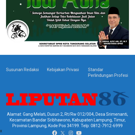
Susunan Redaksi
Kebijakan Privasi
Standar
Perlindungan Profesi
Alamat: Gang Melati, Dusun 2, Rt/Rw 012/004, Desa Srimenanti,
Kecamatan Bandar Sribhawono, Kabupaten Lampung, Timur,
Provinsi Lampung, Kode Pos 34199. Telp: 0812-7912-6999
x