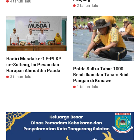
4 tahun lalu
2 tahun lalu
Hadiri Musda ke-1 F-PLKP
se-Sulteng, Ini Pesan dan
Polda Sultra Tabur 1000
Harapan Alimuddin Paada
Benih Ikan dan Tanam Bibit
3 tahun lalu
Pangan di Konawe
1 tahun lalu