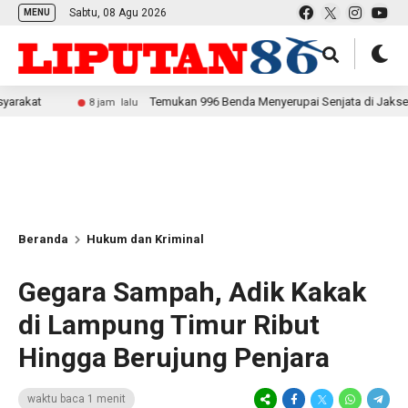
Sabtu, 08 Agu 2026
MENU
Temukan 996 Benda Menyerupai Senjata di Jaksel, Polda Metr
8 jam lalu
Beranda
Hukum dan Kriminal
Gegara Sampah, Adik Kakak
di Lampung Timur Ribut
Hingga Berujung Penjara
waktu baca 1 menit