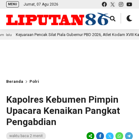
Jumat, 07 Agu 2026
MENU
ejuaraan Pencak Silat Piala Gubernur PBD 2026, Atlet Kodam XVIII Kasuari Tor
Beranda
Polri
Kapolres Kebumen Pimpin
Upacara Kenaikan Pangkat
Pengabdian
waktu baca 2 menit