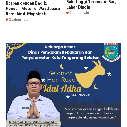
Bukittinggi Terendam Banjir
Korban dengan Badik,
Lahar Dingin
Pencuri Motor di Way Jepara
2 tahun lalu
Berakhir di Mapolsek
2 tahun lalu