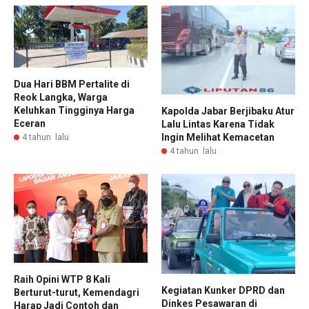
Dua Hari BBM Pertalite di
Reok Langka, Warga
Keluhkan Tingginya Harga
Kapolda Jabar Berjibaku Atur
Eceran
Lalu Lintas Karena Tidak
Ingin Melihat Kemacetan
4 tahun lalu
4 tahun lalu
Raih Opini WTP 8 Kali
Kegiatan Kunker DPRD dan
Berturut-turut, Kemendagri
Dinkes Pesawaran di
Harap Jadi Contoh dan