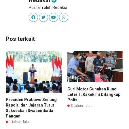
Redaksi
Pos lain oleh Redaksi
Pos terkait
Curi Motor Gunakan Kunci
Leter T, Kakek Ini Ditangkap
Presiden Prabowo Senang
Polisi
Kapolri dan Jajaran Turut
3 tahun lalu
Sukseskan Swasembada
Pangan
1 tahun lalu