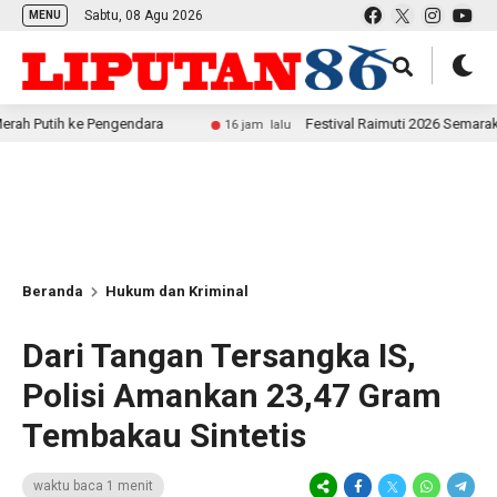
Sabtu, 08 Agu 2026
MENU
tih ke Pengendara
Festival Raimuti 2026 Semarak, Satu
16 jam lalu
Beranda
Hukum dan Kriminal
Dari Tangan Tersangka IS,
Polisi Amankan 23,47 Gram
Tembakau Sintetis
waktu baca 1 menit