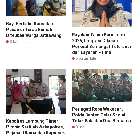
Bayi Berbalut Kaos dan
Pesan di Teras Rumah
Rayakan Tahun Baru Imlek
Diteukan Warga Jatilawang
2026, Imigrasi Cilacap
3 tahun lalu
Perkuat Semangat Toleransi
dan Layanan Prima
5 bulan lalu
Peringati Rebu Wakesan,
Polda Banten Gelar Sholat
Tolak Bala dan Doa Bersama
Kapolres Lampung Timur
Pimpin Sertijab Wakapolres,
3 tahun lalu
Pejabat Utama dan Kapolsek