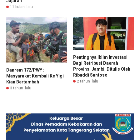
Jajaran
11 bulan lalu
Pentingnya Iklim Investasi
Bagi Retribusi Daerah
Provinsi Jambi, Ditulis Oleh
Danrem 172/PWY :
Ribuddi Santoso
Masyarakat Kembali Ke Yigi
2 tahun lalu
Kian Bertambah
3 tahun lalu