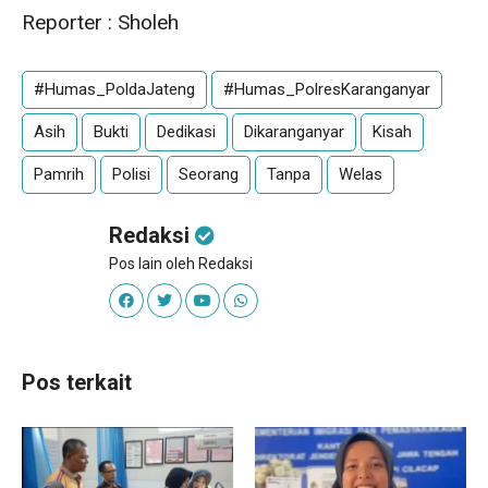
Reporter : Sholeh
#Humas_PoldaJateng
#Humas_PolresKaranganyar
Asih
Bukti
Dedikasi
Dikaranganyar
Kisah
Pamrih
Polisi
Seorang
Tanpa
Welas
Redaksi
Pos lain oleh Redaksi
Pos terkait