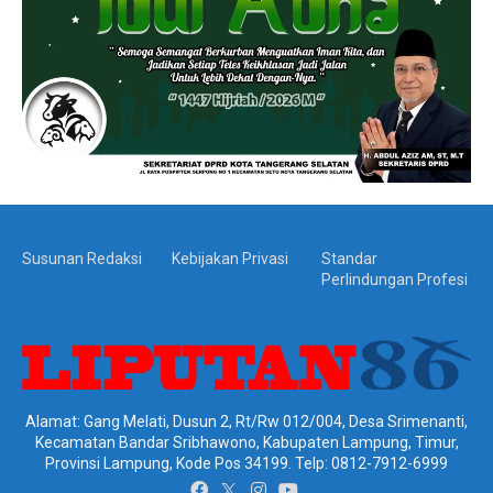
Susunan Redaksi
Kebijakan Privasi
Standar
Perlindungan Profesi
Alamat: Gang Melati, Dusun 2, Rt/Rw 012/004, Desa Srimenanti,
Kecamatan Bandar Sribhawono, Kabupaten Lampung, Timur,
Provinsi Lampung, Kode Pos 34199. Telp: 0812-7912-6999