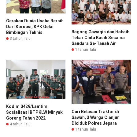
Gerakan Dunia Usaha Bersih
Dari Korupsi, KPK Gelar
Bagong Gawagis dan Habaib
Bimbingan Teknis
Tebar Cinta Kasih Sesama
3 tahun lalu
Saudara Se-Tanah Air
1 tahun lalu
Kodim 0429/Lamtim
Curi Belasan Traktor di
Sosialisasi BTPKLW Minyak
Sawah, 3 Warga Cianjur
Goreng Tahun 2022
Diciduk Polres Jepara
4 tahun lalu
1 tahun lalu