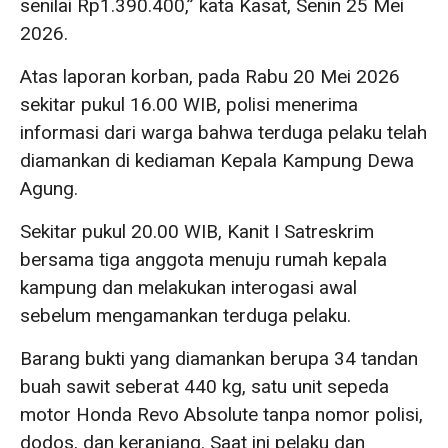
senilai Rp1.390.400,” kata Kasat, Senin 25 Mei
2026.
Atas laporan korban, pada Rabu 20 Mei 2026
sekitar pukul 16.00 WIB, polisi menerima
informasi dari warga bahwa terduga pelaku telah
diamankan di kediaman Kepala Kampung Dewa
Agung.
Sekitar pukul 20.00 WIB, Kanit I Satreskrim
bersama tiga anggota menuju rumah kepala
kampung dan melakukan interogasi awal
sebelum mengamankan terduga pelaku.
Barang bukti yang diamankan berupa 34 tandan
buah sawit seberat 440 kg, satu unit sepeda
motor Honda Revo Absolute tanpa nomor polisi,
dodos, dan keranjang. Saat ini pelaku dan