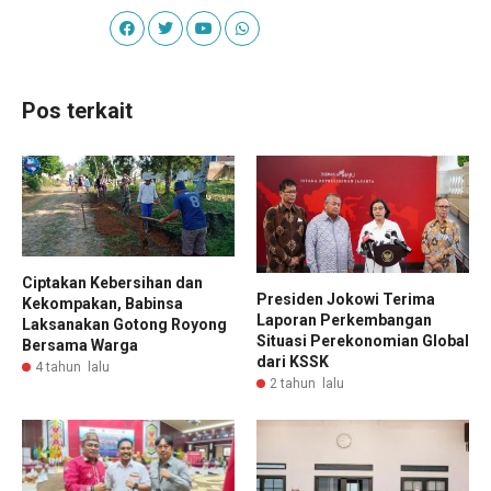
Pos terkait
Ciptakan Kebersihan dan
Presiden Jokowi Terima
Kekompakan, Babinsa
Laporan Perkembangan
Laksanakan Gotong Royong
Situasi Perekonomian Global
Bersama Warga
dari KSSK
4 tahun lalu
2 tahun lalu