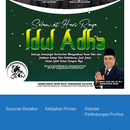
Susunan Redaksi
Kebijakan Privasi
Standar
Perlindungan Profesi