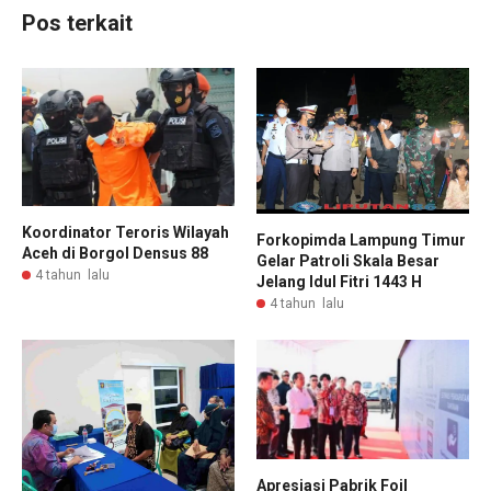
Pos terkait
Koordinator Teroris Wilayah
Forkopimda Lampung Timur
Aceh di Borgol Densus 88
Gelar Patroli Skala Besar
4 tahun lalu
Jelang Idul Fitri 1443 H
4 tahun lalu
Apresiasi Pabrik Foil