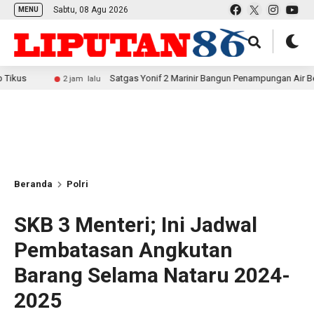
Sabtu, 08 Agu 2026
MENU
Satgas Yonif 2 Marinir Bangun Penampungan Air Bersama Masya
2 jam lalu
Beranda
Polri
SKB 3 Menteri; Ini Jadwal
Pembatasan Angkutan
Barang Selama Nataru 2024-
2025