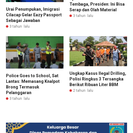
Tembaga, Presiden: Ini Bisa
Urai Penumpukan, Imigrasi
Serap dan Olah Material
Cilacap Gelar Eazy Passport
3 tahun lalu
Sebagai Jawaban
3 tahun lalu
Ungkap Kasus Ilegal Drilling,
Police Goes to School, Sat
Polisi Ringkus 3 Tersangka
Lantas: Memasang Knalpot
Berikut Ribuan Liter BBM
Brong Termasuk
2 tahun lalu
Pelanggaran
3 tahun lalu