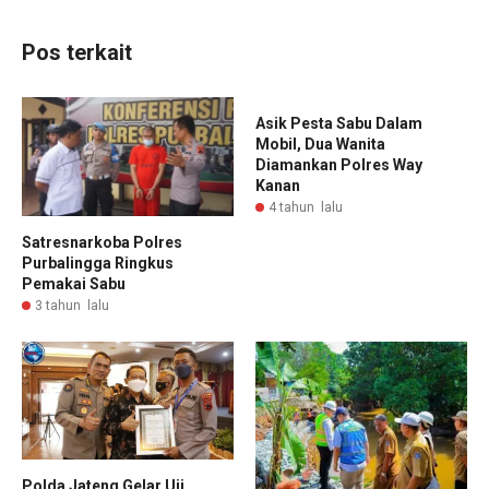
Pos terkait
Asik Pesta Sabu Dalam
Mobil, Dua Wanita
Diamankan Polres Way
Kanan
4 tahun lalu
Satresnarkoba Polres
Purbalingga Ringkus
Pemakai Sabu
3 tahun lalu
Polda Jateng Gelar Uji