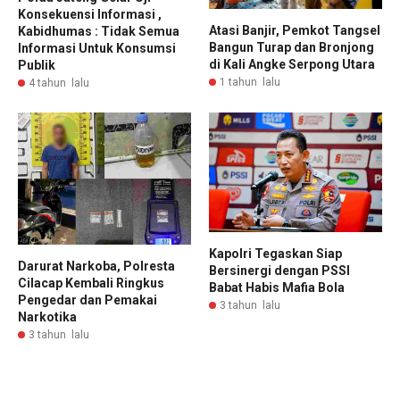
Konsekuensi Informasi ,
Atasi Banjir, Pemkot Tangsel
Kabidhumas : Tidak Semua
Bangun Turap dan Bronjong
Informasi Untuk Konsumsi
di Kali Angke Serpong Utara
Publik
1 tahun lalu
4 tahun lalu
Kapolri Tegaskan Siap
Darurat Narkoba, Polresta
Bersinergi dengan PSSI
Cilacap Kembali Ringkus
Babat Habis Mafia Bola
Pengedar dan Pemakai
3 tahun lalu
Narkotika
3 tahun lalu