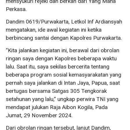
mensyukuri rejeki dan berkah dari Yang Maha
Perkasa.
Dandim 0619/Purwakarta, Letkol Inf Ardiansyah
mengatakan, ide awal kegiatan ini ketika
berbincang santai dengan Kapolres Purwakarta.
“Kita jalankan kegiatan ini, berawal dari obrolan
ringan saya dengan Kapolres beberapa waktu
lalu. Saat itu, saya sekilas bercerita tentang
beberapa program sosial kemasyarakatan yang
pernah saya jalankan di Intan Jaya, Papua, saat
bertugas bersama Satgas 305 Tengkorak
setahunan yang lalu,” ungkap perwira TNI yang
mendapat julukan Raja Aibon Kogila, Pada
Jumat, 29 November 2024.
Dari obrolan ringan tersebut, lanjut Dandim,