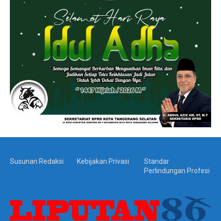
Susunan Redaksi
Kebijakan Privasi
Standar
Perlindungan Profesi