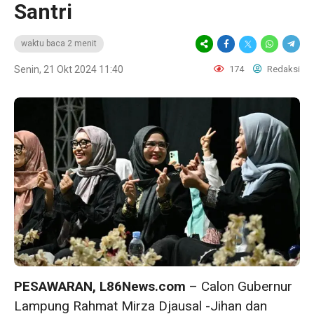
Santri
waktu baca 2 menit
Senin, 21 Okt 2024 11:40
174
Redaksi
PESAWARAN, L86News.com
– Calon Gubernur
Lampung Rahmat Mirza Djausal -Jihan dan