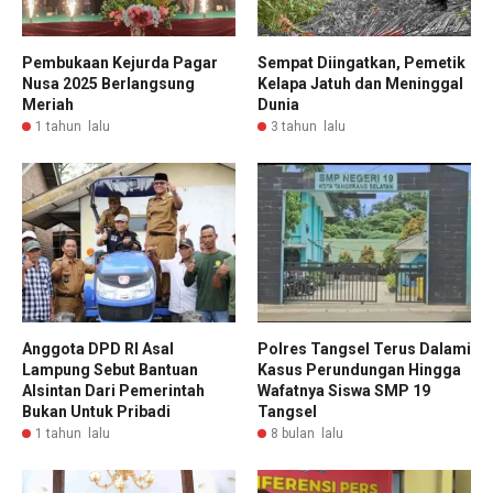
Pembukaan Kejurda Pagar
Sempat Diingatkan, Pemetik
Nusa 2025 Berlangsung
Kelapa Jatuh dan Meninggal
Meriah
Dunia
1 tahun lalu
3 tahun lalu
Anggota DPD RI Asal
Polres Tangsel Terus Dalami
Lampung Sebut Bantuan
Kasus Perundungan Hingga
Alsintan Dari Pemerintah
Wafatnya Siswa SMP 19
Bukan Untuk Pribadi
Tangsel
1 tahun lalu
8 bulan lalu