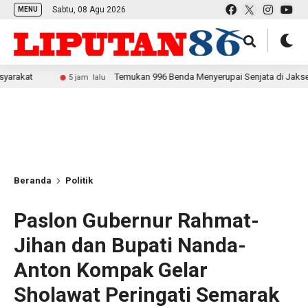
Sabtu, 08 Agu 2026
MENU
Temukan 996 Benda Menyerupai Senjata di Jaksel, Polda Met
5 jam lalu
Beranda
Politik
Paslon Gubernur Rahmat-
Jihan dan Bupati Nanda-
Anton Kompak Gelar
Sholawat Peringati Semarak