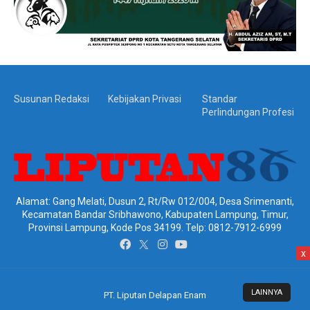
Susunan Redaksi
Kebijakan Privasi
Standar
Perlindungan Profesi
Alamat: Gang Melati, Dusun 2, Rt/Rw 012/004, Desa Srimenanti,
Kecamatan Bandar Sribhawono, Kabupaten Lampung, Timur,
Provinsi Lampung, Kode Pos 34199. Telp: 0812-7912-6999
x
LAINNYA
PT. Liputan Delapan Enam