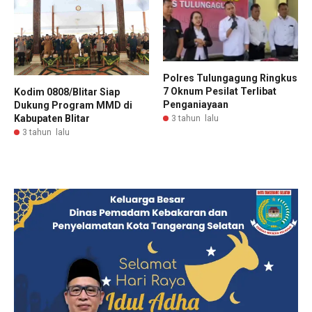
Polres Tulungagung Ringkus
7 Oknum Pesilat Terlibat
Kodim 0808/Blitar Siap
Penganiayaan
Dukung Program MMD di
Kabupaten Blitar
3 tahun lalu
3 tahun lalu