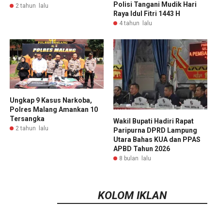
Polisi Tangani Mudik Hari
2 tahun lalu
Raya Idul Fitri 1443 H
4 tahun lalu
Ungkap 9 Kasus Narkoba,
Polres Malang Amankan 10
Tersangka
Wakil Bupati Hadiri Rapat
2 tahun lalu
Paripurna DPRD Lampung
Utara Bahas KUA dan PPAS
APBD Tahun 2026
8 bulan lalu
KOLOM IKLAN