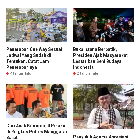
Penerapan One Way Sesuai
Buka Istana Berbatik,
Jadwal Yang Sudah di
Presiden Ajak Masyarakat
Tentukan, Catat Jam
Lestarikan Seni Budaya
Penerapan nya
Indonesia
4 tahun lalu
2 tahun lalu
Curi Anak Komodo, 4 Pelaku
di Ringkus Polres Manggarai
Penyuluh Agama Apresiasi
Barat