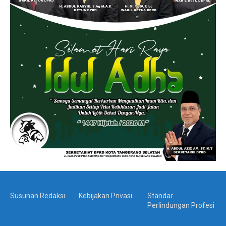
Susunan Redaksi
Kebijakan Privasi
Standar
Perlindungan Profesi