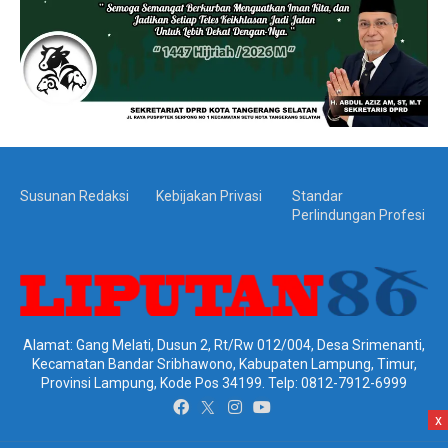
Susunan Redaksi
Kebijakan Privasi
Standar
Perlindungan Profesi
Alamat: Gang Melati, Dusun 2, Rt/Rw 012/004, Desa Srimenanti,
Kecamatan Bandar Sribhawono, Kabupaten Lampung, Timur,
Provinsi Lampung, Kode Pos 34199. Telp: 0812-7912-6999
x