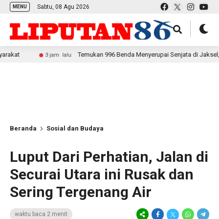
Sabtu, 08 Agu 2026
MENU
Temukan 996 Benda Menyerupai Senjata di Jaksel, Polda Met
3 jam lalu
Beranda
Sosial dan Budaya
Luput Dari Perhatian, Jalan di
Securai Utara ini Rusak dan
Sering Tergenang Air
waktu baca 2 menit