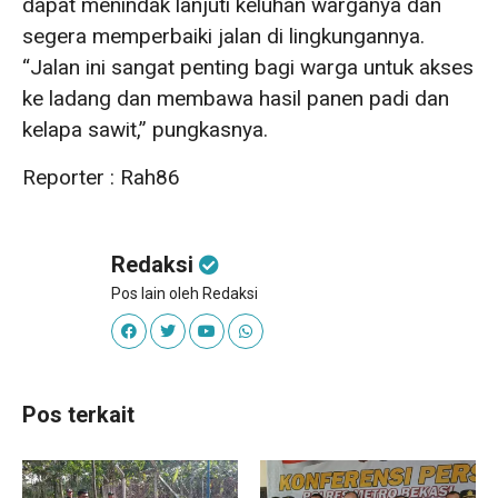
dapat menindak lanjuti keluhan warganya dan
segera memperbaiki jalan di lingkungannya.
“Jalan ini sangat penting bagi warga untuk akses
ke ladang dan membawa hasil panen padi dan
kelapa sawit,” pungkasnya.
Reporter : Rah86
Redaksi
Pos lain oleh Redaksi
Pos terkait