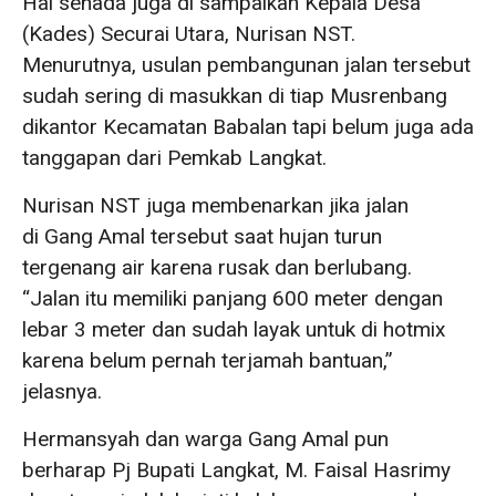
Hal senada juga di sampaikan Kepala Desa
(Kades) Securai Utara, Nurisan NST.
Menurutnya, usulan pembangunan jalan tersebut
sudah sering di masukkan di tiap Musrenbang
dikantor Kecamatan Babalan tapi belum juga ada
tanggapan dari Pemkab Langkat.
Nurisan NST juga membenarkan jika jalan
di Gang Amal tersebut saat hujan turun
tergenang air karena rusak dan berlubang.
“Jalan itu memiliki panjang 600 meter dengan
lebar 3 meter dan sudah layak untuk di hotmix
karena belum pernah terjamah bantuan,”
jelasnya.
Hermansyah dan warga Gang Amal pun
berharap Pj Bupati Langkat, M. Faisal Hasrimy