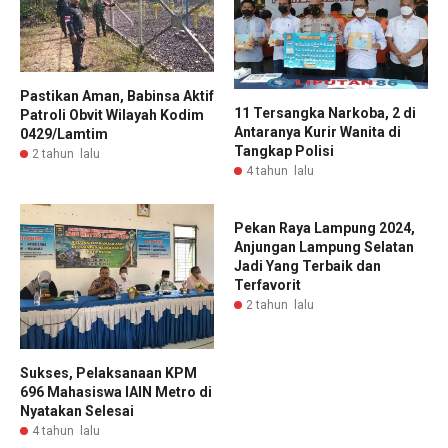
Pastikan Aman, Babinsa Aktif
11 Tersangka Narkoba, 2 di
Patroli Obvit Wilayah Kodim
Antaranya Kurir Wanita di
0429/Lamtim
Tangkap Polisi
2 tahun lalu
4 tahun lalu
Pekan Raya Lampung 2024,
Anjungan Lampung Selatan
Jadi Yang Terbaik dan
Terfavorit
2 tahun lalu
Sukses, Pelaksanaan KPM
696 Mahasiswa IAIN Metro di
Nyatakan Selesai
4 tahun lalu