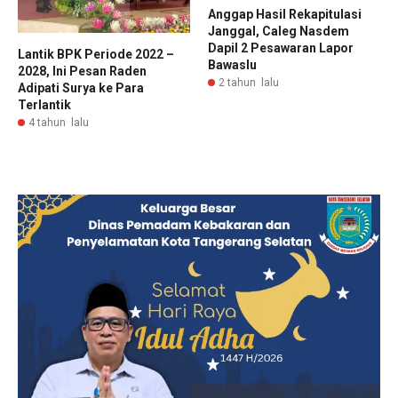
Anggap Hasil Rekapitulasi
Janggal, Caleg Nasdem
Dapil 2 Pesawaran Lapor
Lantik BPK Periode 2022 –
Bawaslu
2028, Ini Pesan Raden
2 tahun lalu
Adipati Surya ke Para
Terlantik
4 tahun lalu