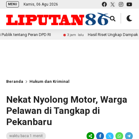
Kamis, 06 Agu 2026
MENU
entang Peran DPD RI
Hasil Riset Ungkap Dampak Positif 
3 jam lalu
Beranda
Hukum dan Kriminal
Nekat Nyolong Motor, Warga
Pelawan di Tangkap di
Pekanbaru
waktu baca 1 menit