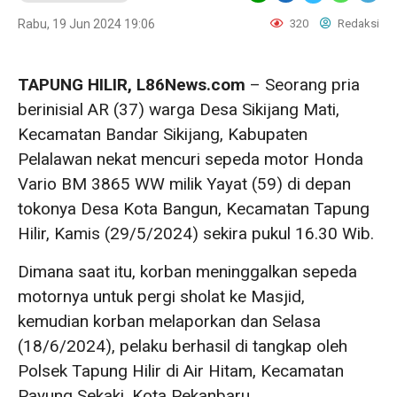
Rabu, 19 Jun 2024 19:06
320
Redaksi
TAPUNG HILIR, L86News.com
– Seorang pria
berinisial AR (37) warga Desa Sikijang Mati,
Kecamatan Bandar Sikijang, Kabupaten
Pelalawan nekat mencuri sepeda motor Honda
Vario BM 3865 WW milik Yayat (59) di depan
tokonya Desa Kota Bangun, Kecamatan Tapung
Hilir, Kamis (29/5/2024) sekira pukul 16.30 Wib.
Dimana saat itu, korban meninggalkan sepeda
motornya untuk pergi sholat ke Masjid,
kemudian korban melaporkan dan Selasa
(18/6/2024), pelaku berhasil di tangkap oleh
Polsek Tapung Hilir di Air Hitam, Kecamatan
Payung Sekaki, Kota Pekanbaru.