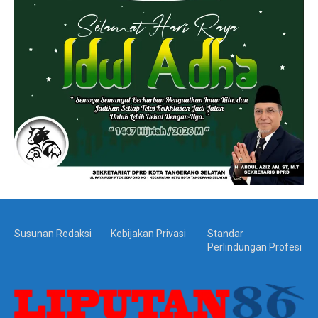
Susunan Redaksi
Kebijakan Privasi
Standar
Perlindungan Profesi