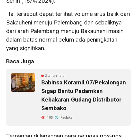
Senin (15/4/2024).
Hal tersebut dapat terlihat volume arus balik dari
Bakauheni menuju Palembang dan sebaliknya
dari arah Palembang menuju Bakauheni masih
dalam batas normal belum ada peningkatan
yang signifikan.
Baca Juga
2 tahun lalu
Babinsa Koramil 07/Pekalongan
Sigap Bantu Padamkan
Kebakaran Gudang Distributor
Sembako
185
Redaksi
Terpantau di lapangan para petugas pos-pos