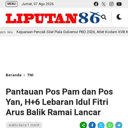
Jumat, 07 Agu 2026
MENU
juaraan Pencak Silat Piala Gubernur PBD 2026, Atlet Kodam XVIII Kasuari Tore
Beranda
TNI
Pantauan Pos Pam dan Pos
Yan, H+6 Lebaran Idul Fitri
Arus Balik Ramai Lancar
waktu baca 1 menit