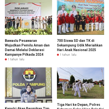
Bawaslu Pesawaran
700 Siswa SD dan TK di
Wujudkan Pemilu Aman dan
Sekampung Udik Meriahkan
Damai Melalui Deklarasi
Hari Anak Nasional 2025
Kampanye Pilkada 2024
1 tahun lalu
1 tahun lalu
Tiga Hari ke Depan, Polres
Kapolri Akan Resmikan Tim