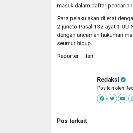
masuk dalam daftar pencarian
Para pelaku akan dijerat deng
2 juncto Pasal 132 ayat 1 UU 
dengan ancaman hukuman maks
seumur hidup.
Reporter : Hen
Redaksi
Pos lain oleh Re
Pos terkait