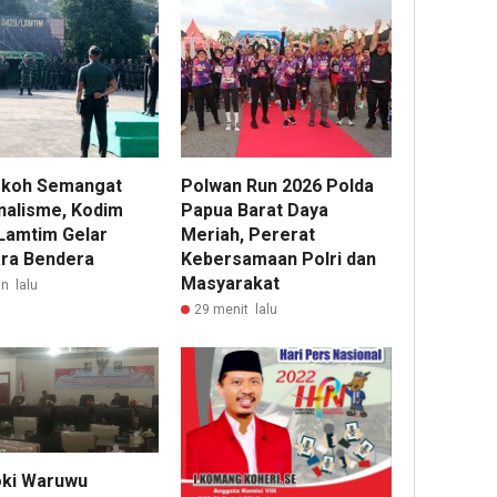
koh Semangat
Polwan Run 2026 Polda
nalisme, Kodim
Papua Barat Daya
Lamtim Gelar
Meriah, Pererat
ra Bendera
Kebersamaan Polri dan
Masyarakat
n lalu
29 menit lalu
ki Waruwu