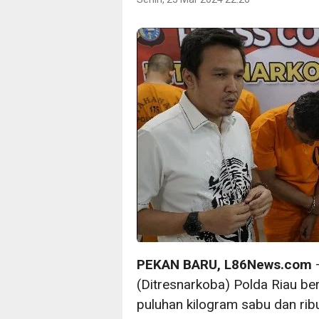
PEKAN BARU, L86News.com
–
(Ditresnarkoba) Polda Riau b
puluhan kilogram sabu dan ribua