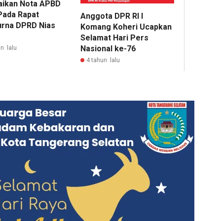
ikan Nota APBD
Pada Rapat
Anggota DPR RI I
urna DPRD Nias
Komang Koheri Ucapkan
Selamat Hari Pers
Nasional ke-76
n lalu
4 tahun lalu