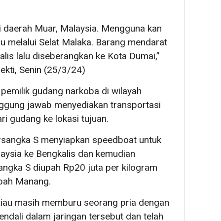
ri daerah Muar, Malaysia. Mengguna kan
u melalui Selat Malaka. Barang mendarat
lis lalu diseberangkan ke Kota Dumai,”
ti, Senin (25/3/24)
 pemilik gudang narkoba di wilayah
nggung jawab menyediakan transportasi
i gudang ke lokasi tujuan.
rsangka S menyiapkan speedboat untuk
laysia ke Bengkalis dan kemudian
angka S diupah Rp20 juta per kilogram
mbah Manang.
 Riau masih memburu seorang pria dengan
ndali dalam jaringan tersebut dan telah