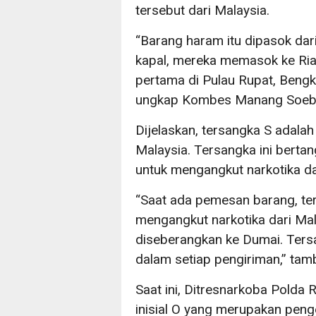
tersebut dari Malaysia.
“Barang haram itu dipasok da
kapal, mereka memasok ke Ria
pertama di Pulau Rupat, Bengka
ungkap Kombes Manang Soebek
Dijelaskan, tersangka S adalah
Malaysia. Tersangka ini berta
untuk mengangkut narkotika dar
“Saat ada pemesan barang, te
mengangkut narkotika dari Ma
diseberangkan ke Dumai. Ters
dalam setiap pengiriman,” ta
Saat ini, Ditresnarkoba Polda
inisial O yang merupakan penge