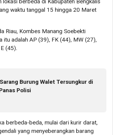
h lokasi berbeda di Kabupaten Bengkalis
ang waktu tanggal 15 hingga 20 Maret
lda Riau, Kombes Manang Soebekti
 itu adalah AP (39), FK (44), MW (27),
E (45).
 Sarang Burung Walet Tersungkur di
anas Polisi
 berbeda-beda, mulai dari kurir darat,
engendali yang menyeberangkan barang