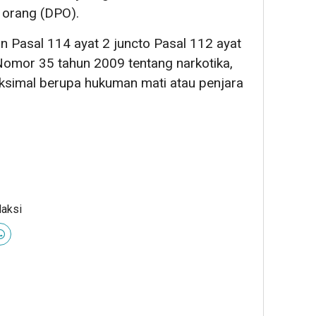
 orang (DPO).
an Pasal 114 ayat 2 juncto Pasal 112 ayat
Nomor 35 tahun 2009 tentang narkotika,
imal berupa hukuman mati atau penjara
daksi