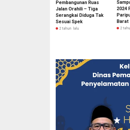
Sampa
Pembangunan Ruas
2024 
Jalan Orahili – Tiga
Parip
Serangkai Diduga Tak
Barat
Sesuai Spek
2 tahu
2 tahun lalu