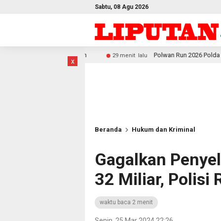
Sabtu, 08 Agu 2026
 Putih
Polwan Run 2026 Polda Papua Barat Daya Meriah
29 menit lalu
x
Beranda
Hukum dan Kriminal
Gagalkan Penye
32 Miliar, Polis
waktu baca 2 menit
Senin, 25 Mar 2024 22:26