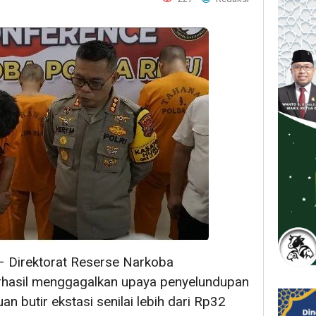
 Direktorat Reserse Narkoba
erhasil menggagalkan upaya penyelundupan
n butir ekstasi senilai lebih dari Rp32