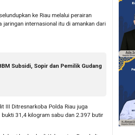
elundupkan ke Riau melalui perairan
 jaringan internasional itu di amankan dari
BM Subsidi, Sopir dan Pemilik Gudang
it III Ditresnarkoba Polda Riau juga
ukti 31,4 kilogram sabu dan 2.397 butir