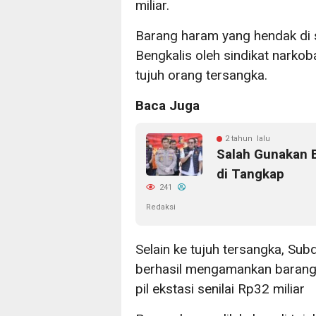
miliar.
Barang haram yang hendak di s
Bengkalis oleh sindikat narkoba
tujuh orang tersangka.
Baca Juga
2 tahun lalu
Salah Gunakan B
di Tangkap
241
Redaksi
Selain ke tujuh tersangka, Subd
berhasil mengamankan barang b
pil ekstasi senilai Rp32 miliar