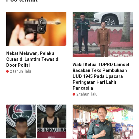
Nekat Melawan, Pelaku
Curas di Lamtim Tewas di
Wakil Ketua II DPRD Lamsel
Door Polisi
Bacakan Teks Pembukaan
2 tahun lalu
UUD 1945 Pada Upacara
Peringatan Hari Lahir
Pancasila
2 tahun lalu