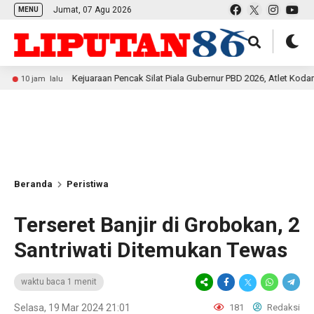
Jumat, 07 Agu 2026
MENU
Kejuaraan Pencak Silat Piala Gubernur PBD 2026, Atlet Kodam XVIII K
jam lalu
Beranda
Peristiwa
Terseret Banjir di Grobokan, 2
Santriwati Ditemukan Tewas
waktu baca 1 menit
Selasa, 19 Mar 2024 21:01
181
Redaksi