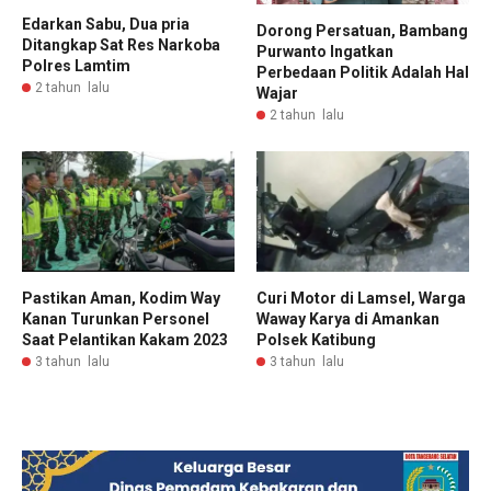
Edarkan Sabu, Dua pria
Dorong Persatuan, Bambang
Ditangkap Sat Res Narkoba
Purwanto Ingatkan
Polres Lamtim
Perbedaan Politik Adalah Hal
2 tahun lalu
Wajar
2 tahun lalu
Pastikan Aman, Kodim Way
Curi Motor di Lamsel, Warga
Kanan Turunkan Personel
Waway Karya di Amankan
Saat Pelantikan Kakam 2023
Polsek Katibung
3 tahun lalu
3 tahun lalu