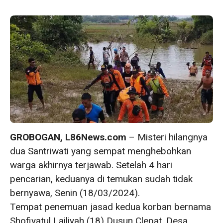
GROBOGAN, L86News.com
– Misteri hilangnya
dua Santriwati yang sempat menghebohkan
warga akhirnya terjawab. Setelah 4 hari
pencarian, keduanya di temukan sudah tidak
bernyawa, Senin (18/03/2024).
Tempat penemuan jasad kedua korban bernama
Shofiyatul Lailiyah (18) Dusun Clepat, Desa