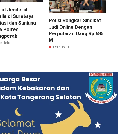
lat Jenderal
lia di Surabaya
Polisi Bongkar Sindikat
iasi dan Sanjung
Judi Online Dengan
a Polres
Perputaran Uang Rp 685
ngperak
M
n lalu
1 tahun lalu