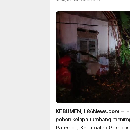
KEBUMEN, L86News.com
– H
pohon kelapa tumbang menimp
Patemon, Kecamatan Gombon