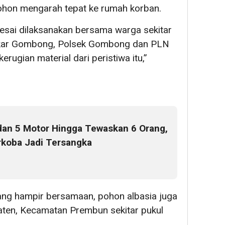
pohon mengarah tepat ke rumah korban.
esai dilaksanakan bersama warga sekitar
kar Gombong, Polsek Gombong dan PLN
ugian material dari peristiwa itu,”
dan 5 Motor Hingga Tewaskan 6 Orang,
arkoba Jadi Tersangka
ang hampir bersamaan, pohon albasia juga
ten, Kecamatan Prembun sekitar pukul