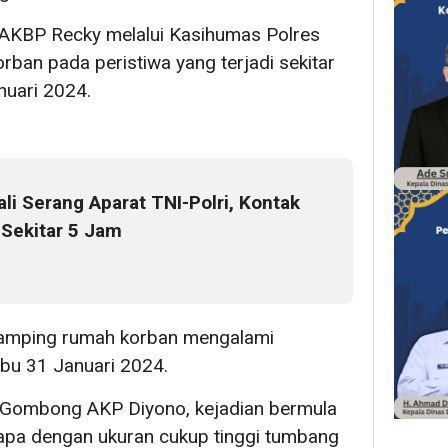
AKBP Recky melalui Kasihumas Polres
rban pada peristiwa yang terjadi sekitar
nuari 2024.
li Serang Aparat TNI-Polri, Kontak
Sekitar 5 Jam
p samping rumah korban mengalami
abu 31 Januari 2024.
 Gombong AKP Diyono, kejadian bermula
elapa dengan ukuran cukup tinggi tumbang