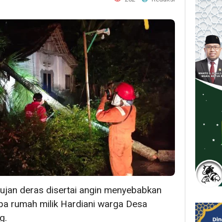
ujan deras disertai angin menyebabkan
a rumah milik Hardiani warga Desa
g.