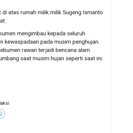
di atas rumah milik milik Sugeng Ismanto
at.
Kebumen mengimbau kepada seluruh
an kewaspadaan pada musim penghujan.
Kebumen rawan terjadi bencana alam
tumbang saat musim hujan seperti saat ini.
daksi