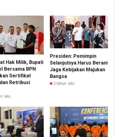
Presiden: Pemimpin
t Hak Milik, Bupati
Selanjutnya Harus Berani
l Bersama BPN
Jaga Kebijakan Majukan
kan Sertifikat
Bangsa
dan Retribusi
2 tahun lalu
n lalu