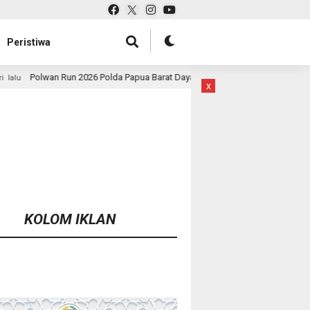
Peristiwa
olda Papua Barat Daya Meriah, Pererat Kebersamaan Polri dan Masyarakat
x
KOLOM IKLAN