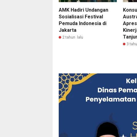
AMK Hadiri Undangan
Konsu
Sosialisasi Festival
Austra
Pemuda Indonesia di
Apres
Jakarta
Kinerj
Tanju
2 tahun lalu
3 tahu