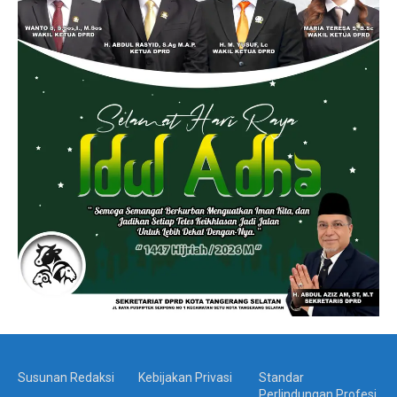
Susunan Redaksi
Kebijakan Privasi
Standar
Perlindungan Profesi