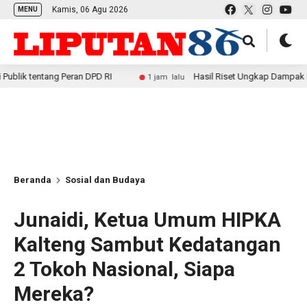
Kamis, 06 Agu 2026
MENU
tang Peran DPD RI
Hasil Riset Ungkap Dampak Positif MBG
1 jam lalu
Beranda
Sosial dan Budaya
Junaidi, Ketua Umum HIPKA
Kalteng Sambut Kedatangan
2 Tokoh Nasional, Siapa
Mereka?