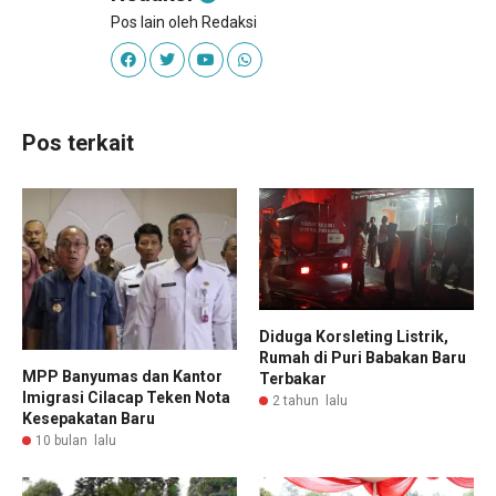
Pos lain oleh Redaksi
Pos terkait
Diduga Korsleting Listrik,
Rumah di Puri Babakan Baru
MPP Banyumas dan Kantor
Terbakar
Imigrasi Cilacap Teken Nota
2 tahun lalu
Kesepakatan Baru
10 bulan lalu