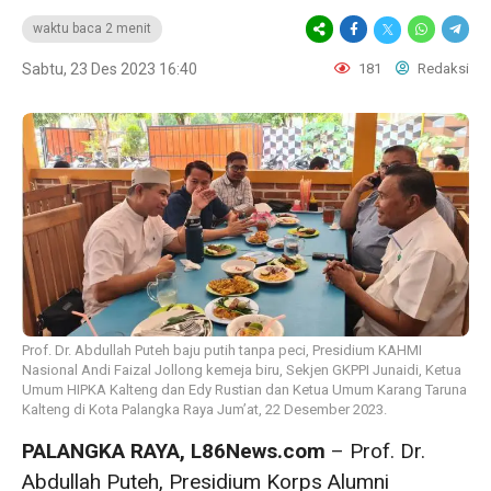
waktu baca 2 menit
Sabtu, 23 Des 2023 16:40
181
Redaksi
Prof. Dr. Abdullah Puteh baju putih tanpa peci, Presidium KAHMI
Nasional Andi Faizal Jollong kemeja biru, Sekjen GKPPI Junaidi, Ketua
Umum HIPKA Kalteng dan Edy Rustian dan Ketua Umum Karang Taruna
Kalteng di Kota Palangka Raya Jum’at, 22 Desember 2023.
PALANGKA RAYA, L86News.com
– Prof. Dr.
Abdullah Puteh, Presidium Korps Alumni