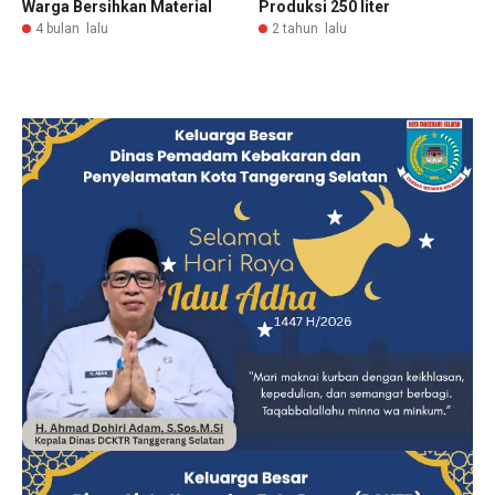
Warga Bersihkan Material
Produksi 250 liter
4 bulan lalu
2 tahun lalu