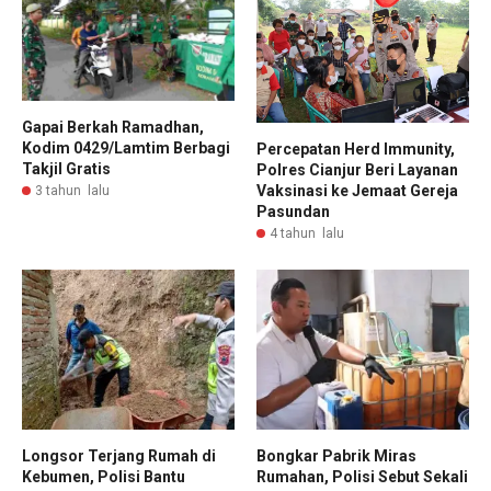
Gapai Berkah Ramadhan,
Kodim 0429/Lamtim Berbagi
Percepatan Herd Immunity,
Takjil Gratis
Polres Cianjur Beri Layanan
Vaksinasi ke Jemaat Gereja
3 tahun lalu
Pasundan
4 tahun lalu
Longsor Terjang Rumah di
Bongkar Pabrik Miras
Kebumen, Polisi Bantu
Rumahan, Polisi Sebut Sekali