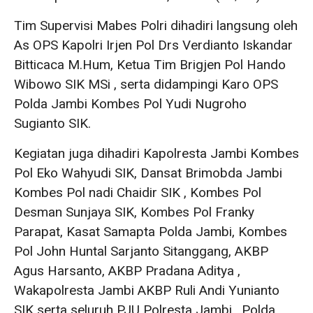
Tim Supervisi Mabes Polri dihadiri langsung oleh
As OPS Kapolri Irjen Pol Drs Verdianto Iskandar
Bitticaca M.Hum, Ketua Tim Brigjen Pol Hando
Wibowo SIK MSi , serta didampingi Karo OPS
Polda Jambi Kombes Pol Yudi Nugroho
Sugianto SIK.
Kegiatan juga dihadiri Kapolresta Jambi Kombes
Pol Eko Wahyudi SIK, Dansat Brimobda Jambi
Kombes Pol nadi Chaidir SIK , Kombes Pol
Desman Sunjaya SIK, Kombes Pol Franky
Parapat, Kasat Samapta Polda Jambi, Kombes
Pol John Huntal Sarjanto Sitanggang, AKBP
Agus Harsanto, AKBP Pradana Aditya ,
Wakapolresta Jambi AKBP Ruli Andi Yunianto
SIK serta seluruh PJU Polresta Jambi , Polda