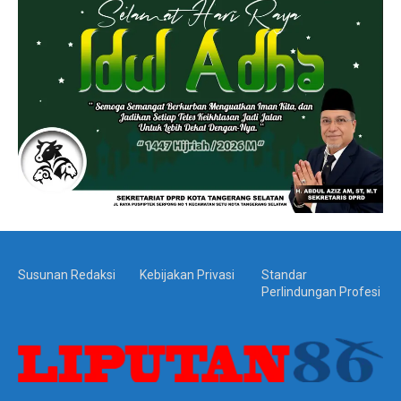
Susunan Redaksi
Kebijakan Privasi
Standar
Perlindungan Profesi