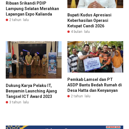
Ribuan Srikandi PDIP
Lampung Selatan Merahkan
Lapangan Expo Kalianda
Bupati Kudus Apresiasi
2 tahun lalu
Keberhasilan Operasi
Ketupat Candi 2026
4 bulan lalu
Pemkab Lamsel dan PT
ASDP Bantu Bedah Rumah di
Dukung Karya Pelaku IT,
Desa Hatta dan Kenyanyan
Benyamin Launching Ajang
Tangsel ICT Award 2023
2 tahun lalu
3 tahun lalu