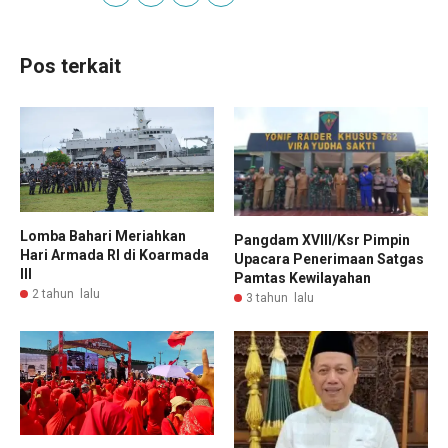
Pos terkait
Lomba Bahari Meriahkan
Pangdam XVIII/Ksr Pimpin
Hari Armada RI di Koarmada
Upacara Penerimaan Satgas
III
Pamtas Kewilayahan
2 tahun lalu
3 tahun lalu