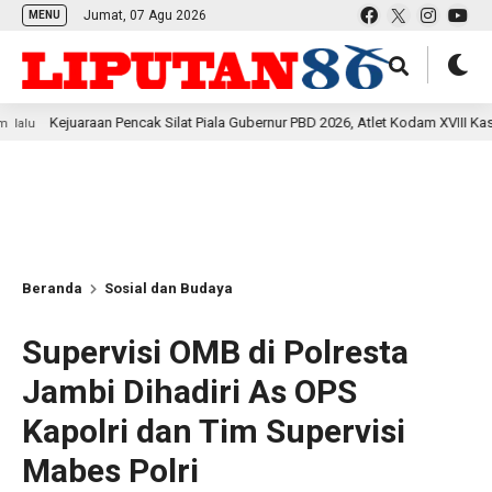
Jumat, 07 Agu 2026
MENU
raan Pencak Silat Piala Gubernur PBD 2026, Atlet Kodam XVIII Kasuari Torehka
Beranda
Sosial dan Budaya
Supervisi OMB di Polresta
Jambi Dihadiri As OPS
Kapolri dan Tim Supervisi
Mabes Polri