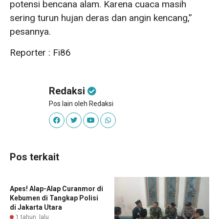
potensi bencana alam. Karena cuaca masih
sering turun hujan deras dan angin kencang,”
pesannya.
Reporter : Fi86
Redaksi
Pos lain oleh Redaksi
Pos terkait
Apes! Alap-Alap Curanmor di
Kebumen di Tangkap Polisi
di Jakarta Utara
1 tahun lalu