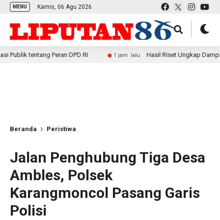
Kamis, 06 Agu 2026
MENU
tentang Peran DPD RI
Hasil Riset Ungkap Dampak Positif
1 jam lalu
Beranda
Peristiwa
Jalan Penghubung Tiga Desa
Ambles, Polsek
Karangmoncol Pasang Garis
Polisi