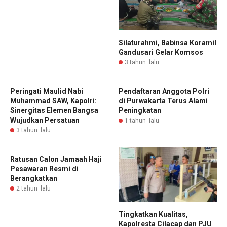
Silaturahmi, Babinsa Koramil
Gandusari Gelar Komsos
3 tahun lalu
Peringati Maulid Nabi
Pendaftaran Anggota Polri
Muhammad SAW, Kapolri:
di Purwakarta Terus Alami
Sinergitas Elemen Bangsa
Peningkatan
Wujudkan Persatuan
1 tahun lalu
3 tahun lalu
Ratusan Calon Jamaah Haji
Pesawaran Resmi di
Berangkatkan
2 tahun lalu
Tingkatkan Kualitas,
Kapolresta Cilacap dan PJU