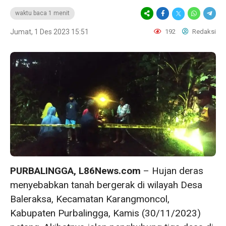
waktu baca 1 menit
Jumat, 1 Des 2023 15:51
192
Redaksi
PURBALINGGA, L86News.com
– Hujan deras
menyebabkan tanah bergerak di wilayah Desa
Baleraksa, Kecamatan Karangmoncol,
Kabupaten Purbalingga, Kamis (30/11/2023)