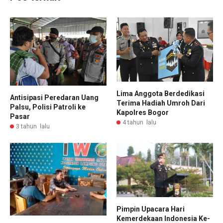
Lima Anggota Berdedikasi
Antisipasi Peredaran Uang
Terima Hadiah Umroh Dari
Palsu, Polisi Patroli ke
Kapolres Bogor
Pasar
4 tahun lalu
3 tahun lalu
Pimpin Upacara Hari
Kemerdekaan Indonesia Ke-