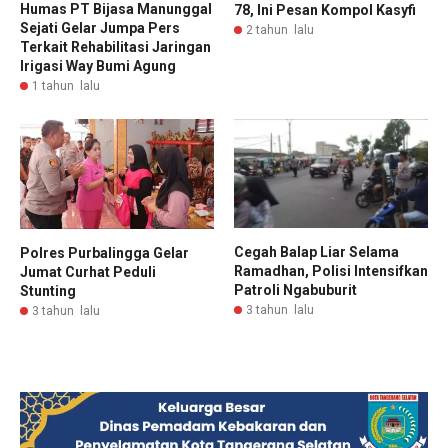
Humas PT Bijasa Manunggal
78, Ini Pesan Kompol Kasyfi
Sejati Gelar Jumpa Pers
2 tahun lalu
Terkait Rehabilitasi Jaringan
Irigasi Way Bumi Agung
1 tahun lalu
Cegah Balap Liar Selama
Polres Purbalingga Gelar
Ramadhan, Polisi Intensifkan
Jumat Curhat Peduli
Patroli Ngabuburit
Stunting
3 tahun lalu
3 tahun lalu