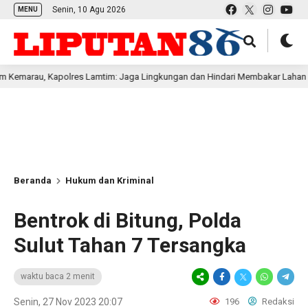
Senin, 10 Agu 2026
MENU
 Kapolres Lamtim: Jaga Lingkungan dan Hindari Membakar Lahan
1 h
Beranda
Hukum dan Kriminal
Bentrok di Bitung, Polda
Sulut Tahan 7 Tersangka
waktu baca 2 menit
Senin, 27 Nov 2023 20:07
196
Redaksi