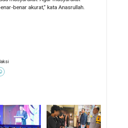
nar-benar akurat,” kata Anasrullah.
daksi