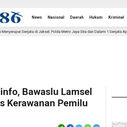
News
Nasional
Daerah
Hukum
Kriminal
l, Polda Metro Jaya Sita dan Dalami 1 Senjata Api
Penye
7 jam lalu
info, Bawaslu Lamsel
ks Kerawanan Pemilu