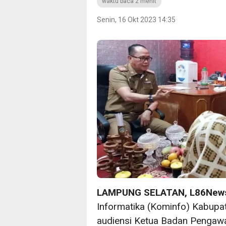
waktu baca 2 menit
Senin, 16 Okt 2023 14:35
LAMPUNG SELATAN, L86New
Informatika (Kominfo) Kabupa
audiensi Ketua Badan Pengaw