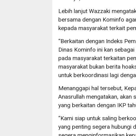
Lebih lanjut Wazzaki mengatak
bersama dengan Kominfo aga
kepada masyarakat terkait pem
“Berkaitan dengan Indeks Pemil
Dinas Kominfo ini kan sebaga
pada masyarakat terkaitan pem
masyarakat bukan berita hoaks 
untuk berkoordinasi lagi denga
Menanggapi hal tersebut, Kep
Anasrullah mengatakan, akan s
yang berkaitan dengan IKP ta
“Kami siap untuk saling berkoo
yang penting segera hubungi d
segera menginformasikan kep