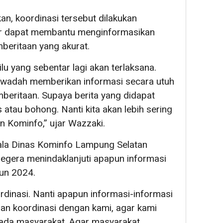
an, koordinasi tersebut dilakukan
r dapat membantu menginformasikan
beritaan yang akurat.
u yang sebentar lagi akan terlaksana.
i wadah memberikan informasi secara utuh
beritaan. Supaya berita yang didapat
atau bohong. Nanti kita akan lebih sering
n Kominfo,” ujar Wazzaki.
ala Dinas Kominfo Lampung Selatan
egera menindaklanjuti apapun informasi
hun 2024.
rdinasi. Nanti apapun informasi-informasi
an koordinasi dengan kami, agar kami
ada masyarakat. Agar masyarakat