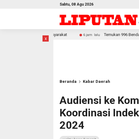
Sabtu, 08 Agu 2026
Masyarakat
Temukan 996 Benda Menyerupai Senjata di Jakse
6 jam lalu
x
Beranda
Kabar Daerah
Audiensi ke Kom
Koordinasi Inde
2024