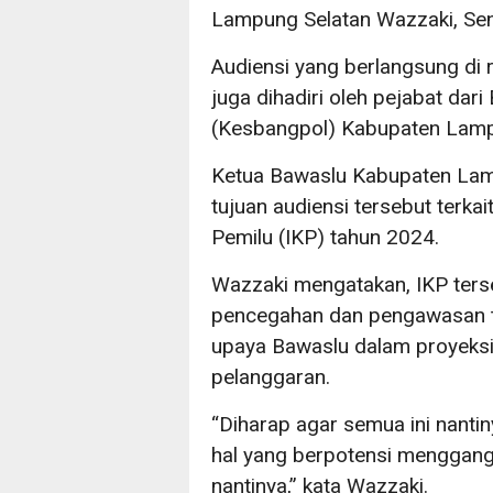
Lampung Selatan Wazzaki, Sen
Audiensi yang berlangsung di 
juga dihadiri oleh pejabat dar
(Kesbangpol) Kabupaten Lamp
Ketua Bawaslu Kabupaten Lam
tujuan audiensi tersebut terk
Pemilu (IKP) tahun 2024.
Wazzaki mengatakan, IKP ters
pencegahan dan pengawasan 
upaya Bawaslu dalam proyeksi 
pelanggaran.
“Diharap agar semua ini nantiny
hal yang berpotensi menggang
nantinya,” kata Wazzaki.