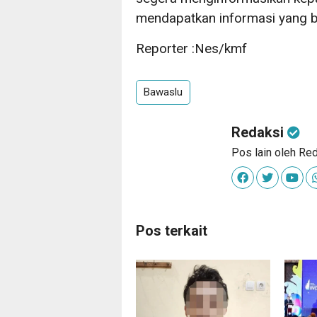
mendapatkan informasi yang be
Reporter :Nes/kmf
Bawaslu
Redaksi
Pos lain oleh Re
Pos terkait