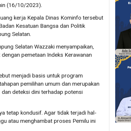
in (16/10/2023).
ruang kerja Kepala Dinas Kominfo tersebut
i Badan Kesatuan Bangsa dan Politik
ung Selatan.
pung Selatan Wazzaki menyampaikan,
ait dengan pemetaan Indeks Kerawanan
ebut menjadi basis untuk program
tahapan pemilihan umum dan merupakan
dan deteksi dini terhadap potensi
a tetap kondusif. Agar tidak terjadi hal-
gu atau menghambat proses Pemilu ini