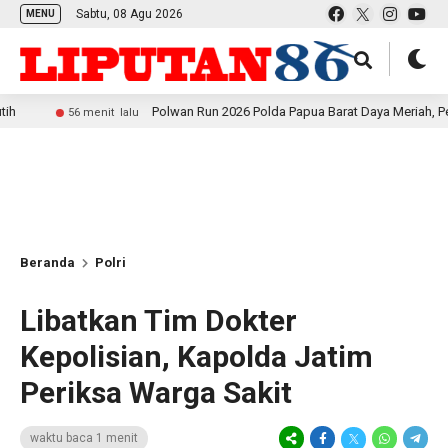
Sabtu, 08 Agu 2026
MENU
Polwan Run 2026 Polda Papua Barat Daya Meriah, Pererat Kebe
56 menit lalu
Beranda
Polri
Libatkan Tim Dokter
Kepolisian, Kapolda Jatim
Periksa Warga Sakit
waktu baca 1 menit