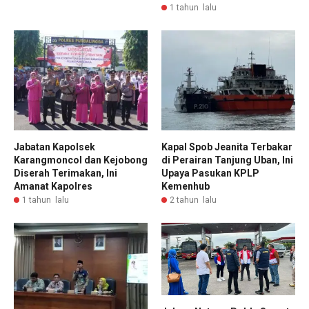
1 tahun lalu
Jabatan Kapolsek
Kapal Spob Jeanita Terbakar
Karangmoncol dan Kejobong
di Perairan Tanjung Uban, Ini
Diserah Terimakan, Ini
Upaya Pasukan KPLP
Amanat Kapolres
Kemenhub
1 tahun lalu
2 tahun lalu