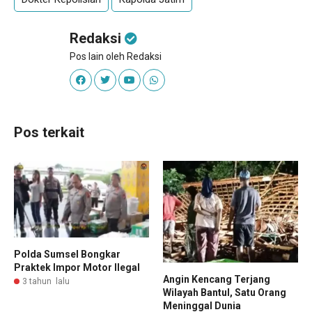
Redaksi
Pos lain oleh Redaksi
Pos terkait
Polda Sumsel Bongkar
Praktek Impor Motor Ilegal
Angin Kencang Terjang
3 tahun lalu
Wilayah Bantul, Satu Orang
Meninggal Dunia