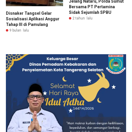
Jelang Nataru, Polda Sumut
Bersama PT Pertamina
Sidak Sejumlah SPBU
Disnaker Tangsel Gelar
2 tahun lalu
Sosialisasi Aplikasi Anggur
Tahap III di Pamulang
9 bulan lalu