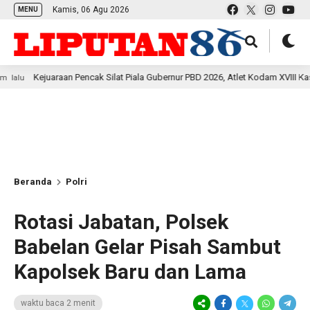
Kamis, 06 Agu 2026
MENU
ejuaraan Pencak Silat Piala Gubernur PBD 2026, Atlet Kodam XVIII Kasuari Tor
Beranda
Polri
Rotasi Jabatan, Polsek
Babelan Gelar Pisah Sambut
Kapolsek Baru dan Lama
waktu baca 2 menit