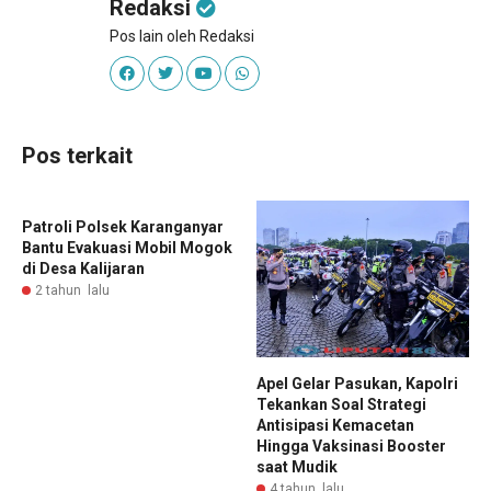
Redaksi
Pos lain oleh Redaksi
Pos terkait
Patroli Polsek Karanganyar
Bantu Evakuasi Mobil Mogok
di Desa Kalijaran
2 tahun lalu
Apel Gelar Pasukan, Kapolri
Tekankan Soal Strategi
Antisipasi Kemacetan
Hingga Vaksinasi Booster
saat Mudik
4 tahun lalu