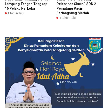
Lampung Tengah Tangkap
Pelepasan Siswa/i SDN 2
16 Pelaku Narkoba
Pematang Pasir
Berlangsung Meriah
1 tahun lalu
4 tahun lalu