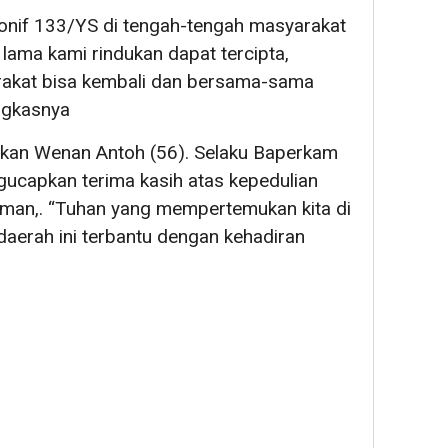
nif 133/YS di tengah-tengah masyarakat
lama kami rindukan dapat tercipta,
rakat bisa kembali dan bersama-sama
ngkasnya
kan Wenan Antoh (56). Selaku Baperkam
gucapkan terima kasih atas kepedulian
man,. “Tuhan yang mempertemukan kita di
aerah ini terbantu dengan kehadiran