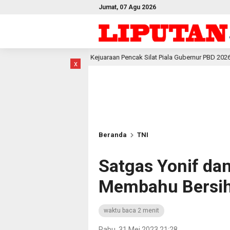
Jumat, 07 Agu 2026
Kejuaraan Pencak Silat Piala Gubernur PBD 2026, Atlet Kodam XVIII Kasuari 
x
Beranda
TNI
Satgas Yonif da
Membahu Bersih
waktu baca 2 menit
Rabu, 31 Mei 2023 21:28