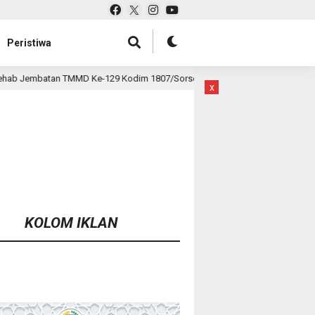
Peristiwa
Kodim 1807/Sorsel Hampir Rampung, Perkuat Akses dan Tingkatkan Mobili
x
KOLOM IKLAN