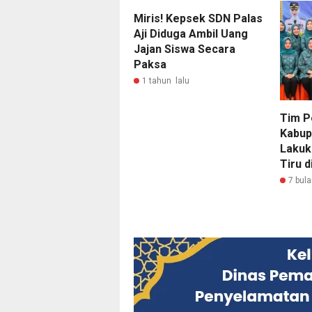
Miris! Kepsek SDN Palas
Aji Diduga Ambil Uang
Jajan Siswa Secara
Paksa
1 tahun lalu
Tim P
Kabup
Lakuk
Tiru 
7 bula