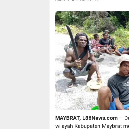
MAYBRAT, L86News.com
– Da
wilayah Kabupaten Maybrat m