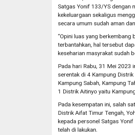
Satgas Yonif 133/YS dengan m
kekeluargaan sekaligus meng
secara umum sudah aman dan 
“Opini luas yang berkembang
terbantahkan, hal tersebut dapa
keseharian masyrakat sudah be
Pada hari Rabu, 31 Mei 2023 in
serentak di 4 Kampung Distrik
Kampung Sabah, Kampung Tahs
1 Distrik Aitinyo yaitu Kampun
Pada kesempatan ini, salah s
Distrik Aifat Timur Tengah, Y
kepada personel Satgas Yonif 
telah di lakukan.