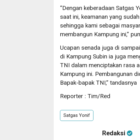
“Dengan keberadaan Satgas Yo
saat ini, keamanan yang sudah 
sehingga kami sebagai masya
membangun Kampung ini,” pu
Ucapan senada juga di sampai
di Kampung Subin ia juga men
TNI dalam menciptakan rasa a
Kampung ini. Pembangunan did
Bapak-bapak TNI,” tandasnya
Reporter : Tim/Red
Satgas Yonif
Redaksi