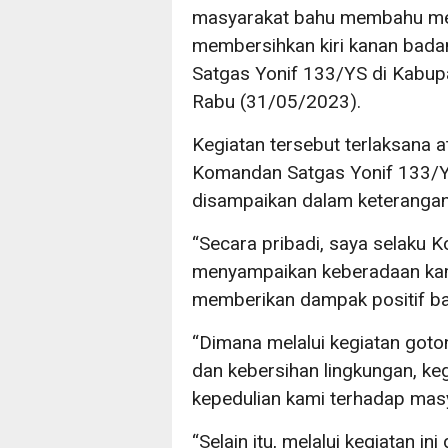
masyarakat bahu membahu mel
membersihkan kiri kanan badan
Satgas Yonif 133/YS di Kabupa
Rabu (31/05/2023).
Kegiatan tersebut terlaksana 
Komandan Satgas Yonif 133/YS
disampaikan dalam keterangan
“Secara pribadi, saya selaku
menyampaikan keberadaan kami 
memberikan dampak positif bag
“Dimana melalui kegiatan goto
dan kebersihan lingkungan, ke
kepedulian kami terhadap masy
“Selain itu, melalui kegiatan i