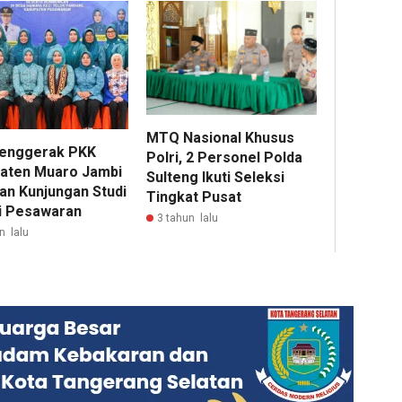
MTQ Nasional Khusus
enggerak PKK
Polri, 2 Personel Polda
aten Muaro Jambi
Sulteng Ikuti Seleksi
an Kunjungan Studi
Tingkat Pusat
di Pesawaran
3 tahun lalu
n lalu