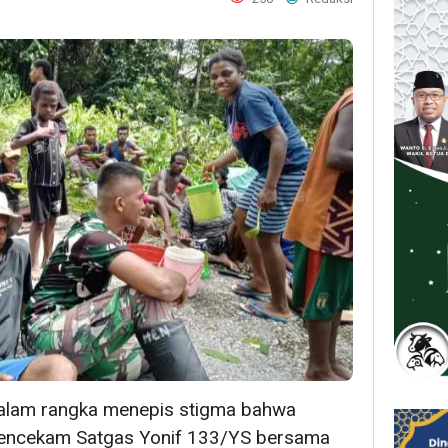
lam rangka menepis stigma bahwa
encekam Satgas Yonif 133/YS bersama