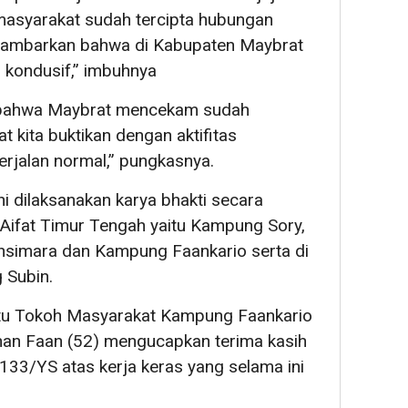
asyarakat sudah tercipta hubungan
gambarkan bahwa di Kabupaten Maybrat
kondusif,” imbuhnya
 bahwa Maybrat mencekam sudah
t kita buktikan dengan aktifitas
rjalan normal,” pungkasnya.
i dilaksanakan karya bhakti secara
 Aifat Timur Tengah yaitu Kampung Sory,
imara dan Kampung Faankario serta di
g Subin.
atu Tokoh Masyarakat Kampung Faankario
ohan Faan (52) mengucapkan terima kasih
133/YS atas kerja keras yang selama ini