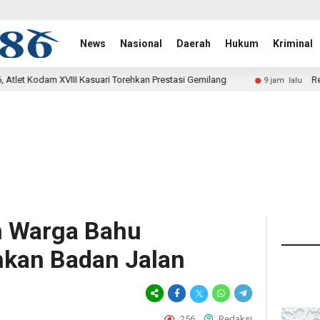
News
Nasional
Daerah
Hukum
Kriminal
Torehkan Prestasi Gemilang
Rehab Jembatan TMMD Ke-129 
9 jam lalu
n Warga Bahu
kan Badan Jalan
256
Redaksi