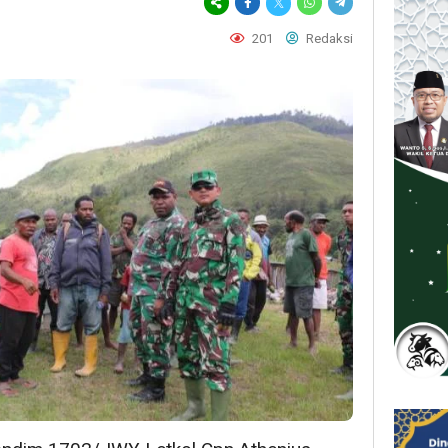
201
Redaksi