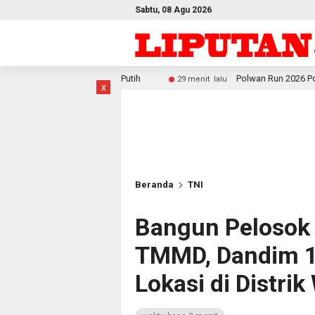
Sabtu, 08 Agu 2026
r Putih
Polwan Run 2026 Polda Papua Barat Daya Meria
29 menit lalu
x
Beranda
TNI
Bangun Peloso
TMMD, Dandim 1
Lokasi di Distrik