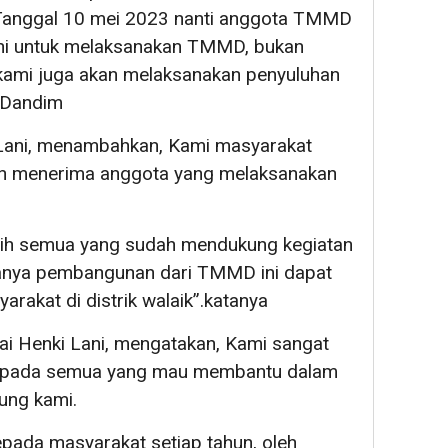
nggal 10 mei 2023 nanti anggota TMMD
 ini untuk melaksanakan TMMD, bukan
mi juga akan melaksanakan penyuluhan
 Dandim
k Lani, menambahkan, Kami masyarakat
an menerima anggota yang melaksanakan
ih semua yang sudah mendukung kegiatan
nya pembangunan dari TMMD ini dapat
akat di distrik walaik”.katanya
lai Henki Lani, mengatakan, Kami sangat
kepada semua yang mau membantu dalam
ng kami.
ada masyarakat setiap tahun, oleh