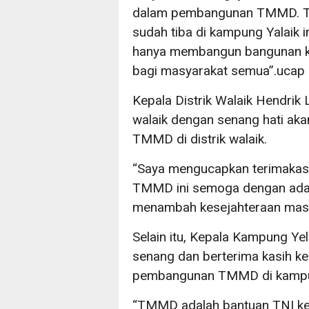
dalam pembangunan TMMD. Ta
sudah tiba di kampung Yalaik
hanya membangun bangunan ka
bagi masyarakat semua”.ucap
Kepala Distrik Walaik Hendri
walaik dengan senang hati ak
TMMD di distrik walaik.
“Saya mengucapkan terimakas
TMMD ini semoga dengan ada
menambah kesejahteraan masyar
Selain itu, Kepala Kampung Ye
senang dan berterima kasih 
pembangunan TMMD di kampu
“TMMD adalah bantuan TNI kep