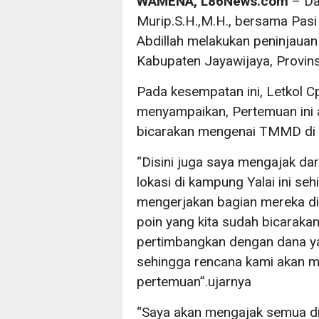
WAMENA, L86News.com
– Da
Murip.S.H.,M.H., bersama Pas
Abdillah melakukan peninjauan
Kabupaten Jayawijaya, Provi
Pada kesempatan ini, Letkol Cp
menyampaikan, Pertemuan ini a
bicarakan mengenai TMMD di di
“Disini juga saya mengajak dar
lokasi di kampung Yalai ini s
mengerjakan bagian mereka di
poin yang kita sudah bicarakan
pertimbangkan dengan dana yan
sehingga rencana kami akan m
pertemuan”.ujarnya
“Saya akan mengajak semua d