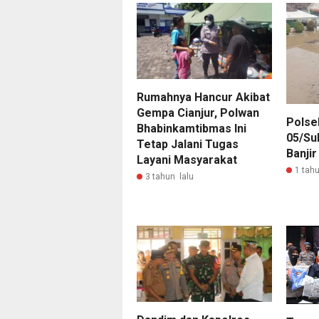
Rumahnya Hancur Akibat
Gempa Cianjur, Polwan
Polse
Bhabinkamtibmas Ini
05/Su
Tetap Jalani Tugas
Banji
Layani Masyarakat
1 tahu
3 tahun lalu