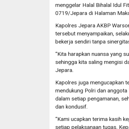
menggelar Halal Bihalal Idul F
0719/Jepara di Halaman Mak
Kapolres Jepara AKBP Warsono
tersebut menyampaikan, selaku
bekerja sendiri tanpa sinergita
“Kita harapkan nuansa yang su
sehingga kita saling mengisi 
Jepara.
Kapolres juga mengucapkan te
mendukung Polri dan anggota TN
dalam setiap pengamanan, seh
dan kondusif.
“Kami ucapkan terima kasih ke
setiap pelaksanaan tugas. Kep