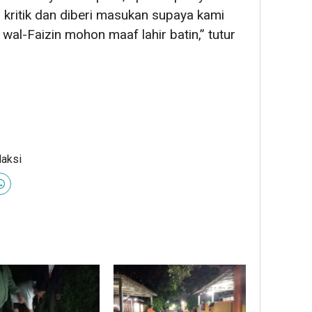
 kritik dan diberi masukan supaya kami
in wal-Faizin mohon maaf lahir batin,” tutur
daksi