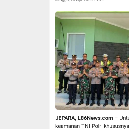
JEPARA, L86News.com
– Unt
keamanan TNI Polri khususnya