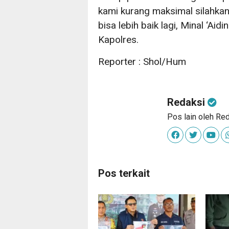
kami kurang maksimal silahkan
bisa lebih baik lagi, Minal ‘Aid
Kapolres.
Reporter : Shol/Hum
Redaksi
Pos lain oleh Re
Pos terkait