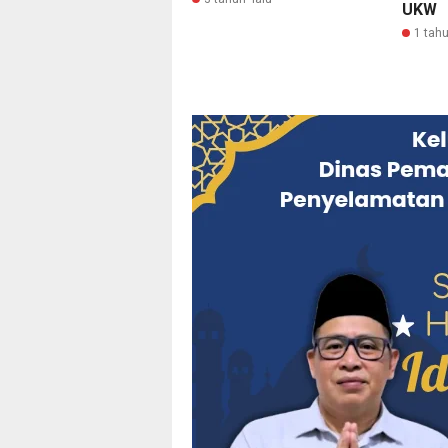
UKW
1 tahu