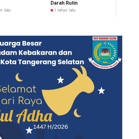
Darah Rutin
n lalu
1 tahun lalu