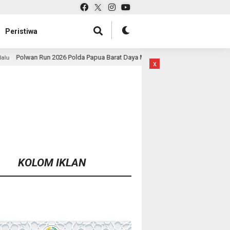
Peristiwa
 Papua Barat Daya Meriah, Pererat Kebersamaan Polri dan Masyarakat
x
KOLOM IKLAN