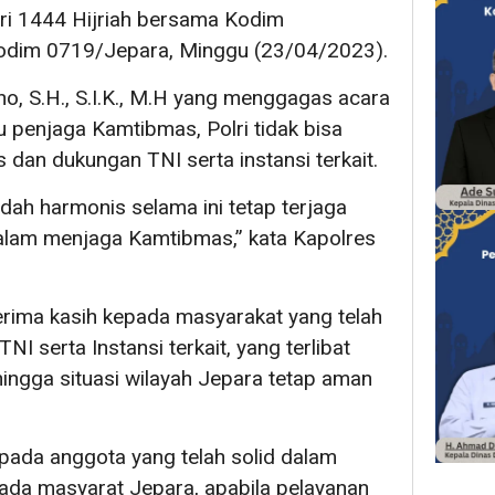
itri 1444 Hijriah bersama Kodim
odim 0719/Jepara, Minggu (23/04/2023).
, S.H., S.I.K., M.H yang menggagas acara
 penjaga Kamtibmas, Polri tidak bisa
s dan dukungan TNI serta instansi terkait.
dah harmonis selama ini tetap terjaga
dalam menjaga Kamtibmas,” kata Kapolres
rima kasih kepada masyarakat yang telah
I serta Instansi terkait, yang terlibat
ingga situasi wilayah Jepara tetap aman
pada anggota yang telah solid dalam
ada masyarat Jepara, apabila pelayanan