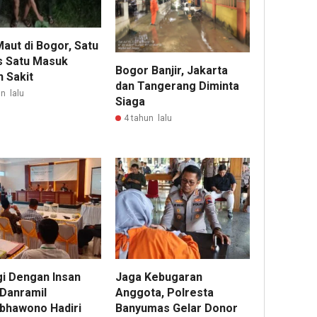
aut di Bogor, Satu
 Satu Masuk
Bogor Banjir, Jakarta
 Sakit
dan Tangerang Diminta
n lalu
Siaga
4 tahun lalu
gi Dengan Insan
Jaga Kebugaran
 Danramil
Anggota, Polresta
ibhawono Hadiri
Banyumas Gelar Donor