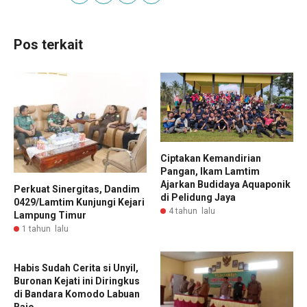
Pos terkait
Ciptakan Kemandirian
Pangan, Ikam Lamtim
Ajarkan Budidaya Aquaponik
Perkuat Sinergitas, Dandim
di Pelidung Jaya
0429/Lamtim Kunjungi Kejari
4 tahun lalu
Lampung Timur
1 tahun lalu
Habis Sudah Cerita si Unyil,
Buronan Kejati ini Diringkus
di Bandara Komodo Labuan
Bajo