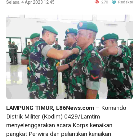
Selasa, 4 Apr 2023 12:45
270
Redaksi
LAMPUNG TIMUR, L86News.com
– Komando
Distrik Militer (Kodim) 0429/Lamtim
menyelenggarakan acara Korps kenaikan
pangkat Perwira dan pelantikan kenaikan