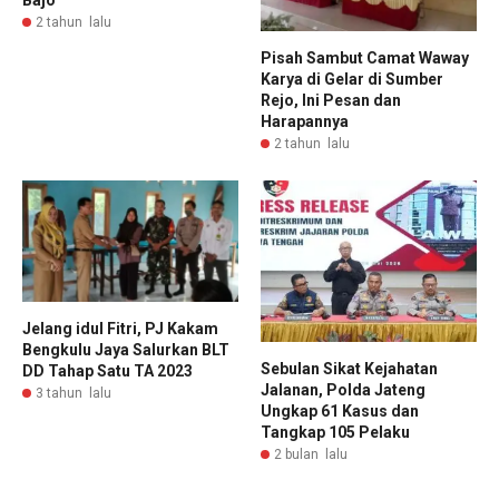
2 tahun lalu
Pisah Sambut Camat Waway
Karya di Gelar di Sumber
Rejo, Ini Pesan dan
Harapannya
2 tahun lalu
Jelang idul Fitri, PJ Kakam
Bengkulu Jaya Salurkan BLT
Sebulan Sikat Kejahatan
DD Tahap Satu TA 2023
Jalanan, Polda Jateng
3 tahun lalu
Ungkap 61 Kasus dan
Tangkap 105 Pelaku
2 bulan lalu