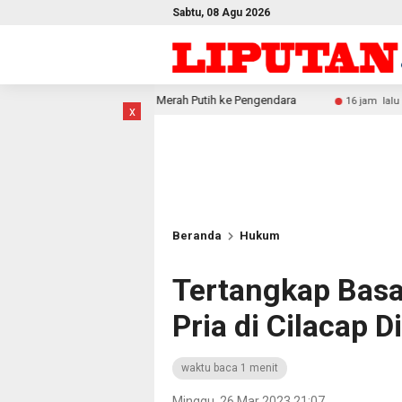
Sabtu, 08 Agu 2026
ra Merah Putih ke Pengendara
Festival Raimuti 2026 Se
16 jam lalu
x
Beranda
Hukum
Tertangkap Basa
Pria di Cilacap 
waktu baca 1 menit
Minggu, 26 Mar 2023 21:07