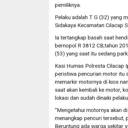
pemiliknya.
Pelaku adalah T G (32) yang m
Sidakaya Kecamatan Cilacap S
Ia tertangkap basah saat hen
bernopol R 3812 CB,tahun 2018
(53) yang saat itu sedang park
Kasi Humas Polresta Cilacap I
peristiwa pencurian motor itu
memarkir motornya di kios nam
saat akan kembali ke motor, k
lokasi dan sudah dinaiki pelaku
“Mengetahui motornya akan di 
menangkap pencuri tersebut, p
Beruntung ada warga sekitar