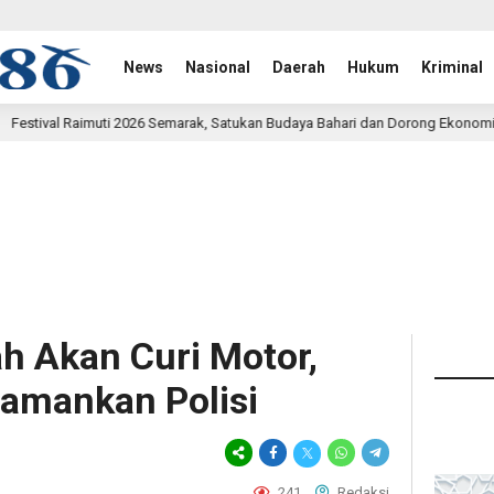
News
Nasional
Daerah
Hukum
Kriminal
marak, Satukan Budaya Bahari dan Dorong Ekonomi Masyarakat
16 jam 
h Akan Curi Motor,
Diamankan Polisi
241
Redaksi