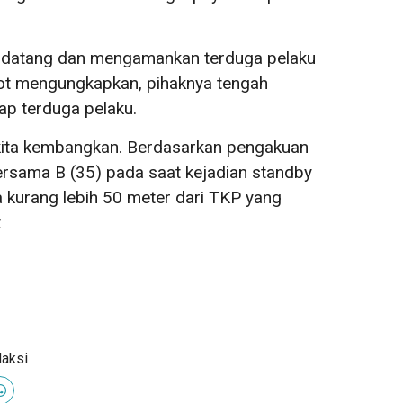
n datang dan mengamankan terduga pelaku
tot mengungkapkan, pihaknya tengah
ap terduga pelaku.
h kita kembangkan. Berdasarkan pengakuan
ersama B (35) pada saat kejadian standby
 kurang lebih 50 meter dari TKP yang
t
daksi