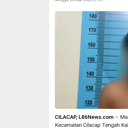
CILACAP, L86News.com
– Mal
Kecamatan Cilacap Tengah Kab