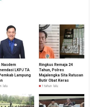
i Nasdem
Ringkus Remaja 24
endasi LKPJ TA
Tahun, Polres
Pemkab Lampung
Majalengka Sita Ratusan
an
Butir Obat Keras
n lalu
1 tahun lalu