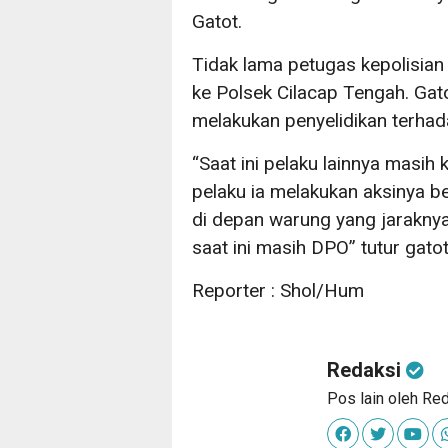
Gatot.
Tidak lama petugas kepolisia
ke Polsek Cilacap Tengah. Ga
melakukan penyelidikan terhad
“Saat ini pelaku lainnya masi
pelaku ia melakukan aksinya b
di depan warung yang jaraknya
saat ini masih DPO” tutur gato
Reporter : Shol/Hum
Redaksi
Pos lain oleh Re