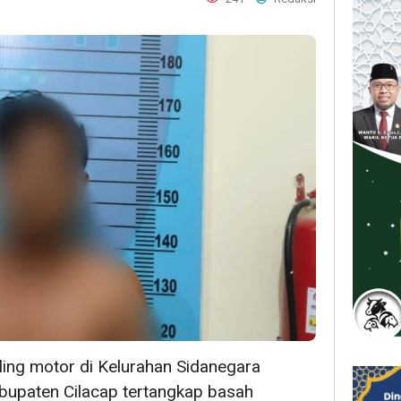
ing motor di Kelurahan Sidanegara
upaten Cilacap tertangkap basah