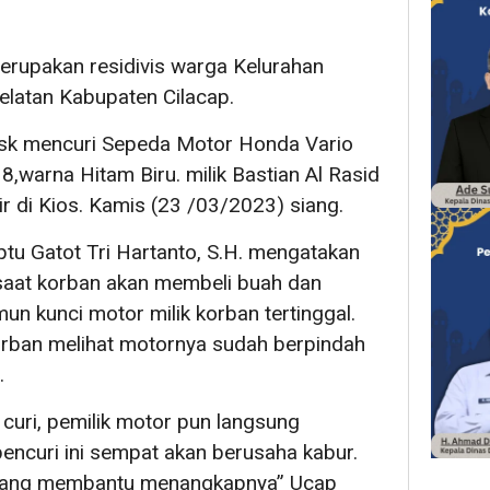
erupakan residivis warga Kelurahan
elatan Kabupaten Cilacap.
dsk mencuri Sepeda Motor Honda Vario
,warna Hitam Biru. milik Bastian Al Rasid
ir di Kios. Kamis (23 /03/2023) siang.
ptu Gatot Tri Hartanto, S.H. mengatakan
 saat korban akan membeli buah dan
un kunci motor milik korban tertinggal.
orban melihat motornya sudah berpindah
.
curi, pemilik motor pun langsung
encuri ini sempat akan berusaha kabur.
 yang membantu menangkapnya” Ucap