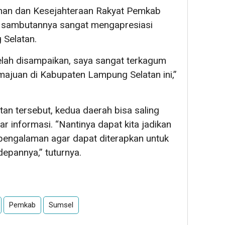
han dan Kesejahteraan Rakyat Pemkab
am sambutannya sangat mengapresiasi
Selatan.
elah disampaikan, saya sangat terkagum
ajuan di Kabupaten Lampung Selatan ini,”
atan tersebut, kedua daerah bisa saling
r informasi. “Nantinya dapat kita jadikan
 pengalaman agar dapat diterapkan untuk
epannya,” tuturnya.
Pemkab
Sumsel