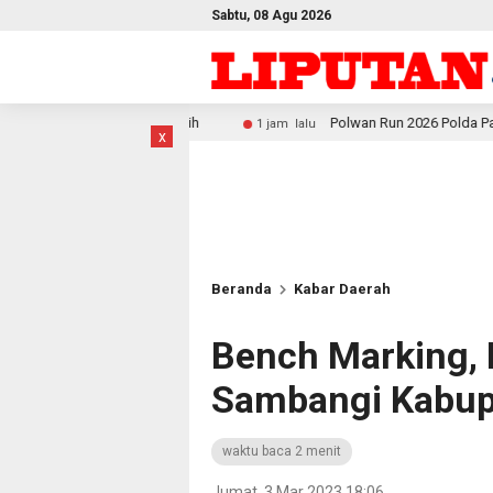
Sabtu, 08 Agu 2026
sir Putih
Polwan Run 2026 Polda Papua Barat Daya Meriah
1 jam lalu
x
Beranda
Kabar Daerah
Bench Marking, 
Sambangi Kabup
waktu baca 2 menit
Jumat, 3 Mar 2023 18:06