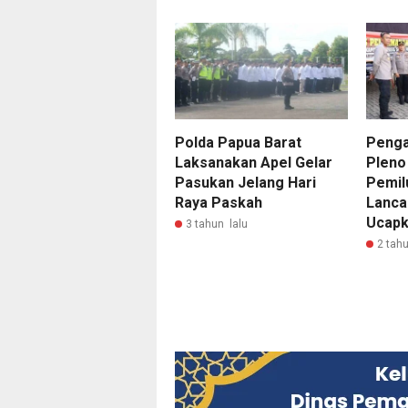
Polda Papua Barat
Penga
Laksanakan Apel Gelar
Pleno
Pasukan Jelang Hari
Pemil
Raya Paskah
Lanca
Ucapk
3 tahun lalu
2 tahu