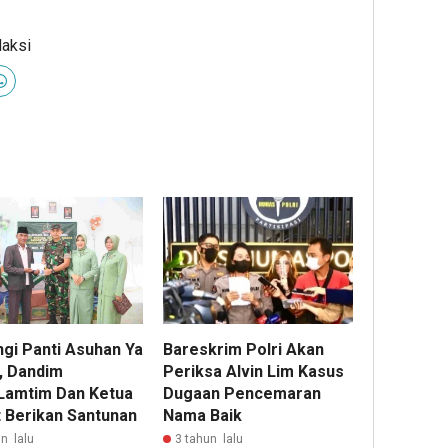
daksi
ngi Panti Asuhan Ya
Bareskrim Polri Akan
r, Dandim
Periksa Alvin Lim Kasus
Lamtim Dan Ketua
Dugaan Pencemaran
t Berikan Santunan
Nama Baik
n lalu
3 tahun lalu