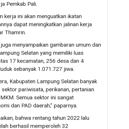
ja Pemkab Pali.
kerja ini akan menguatkan ikatan
pannya dapat meningkatkan jalinan kerja
ar Thamrin.
in juga menyampaikan gambaran umum dan
ampung Selatan yang memiliki luas
 atas 17 kecamatan, 256 desa dan 4
duduk sebanyak 1.071.727 jiwa.
era, Kabupaten Lampung Selatan banyak
 sektor pariwisata, perikanan, pertanian
UMKM. Semua sektor ini sangat
mi dan PAD daerah,” paparnya.
aikan, bahwa rentang tahun 2022 lalu
lah berhasil memperoleh 32