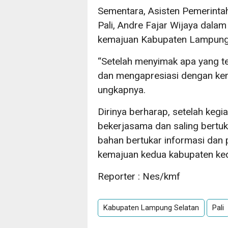
Sementara, Asisten Pemerinta
Pali, Andre Fajar Wijaya dal
kemajuan Kabupaten Lampung 
“Setelah menyimak apa yang t
dan mengapresiasi dengan kem
ungkapnya.
Dirinya berharap, setelah kegi
bekerjasama dan saling bertuka
bahan bertukar informasi dan
kemajuan kedua kabupaten ked
Reporter : Nes/kmf
Kabupaten Lampung Selatan
Pali