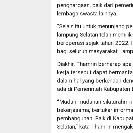
penghargaan, baik dari pemeri
lembaga swasta lainnya.
“Selain itu untuk menunjang pe
lampung Selatan telah memiliki
beroperasi sejak tahun 2022. I
bagi seluruh masyarakat Lampu
Diakhir, Thamrin berharap apa
kerja tersebut dapat bermanfa
dalam hal yang berkenaan den
ada di Pemerintah Kabupaten 
“Mudah-mudahan silaturahmi in
bekerjasama, bertukar inform
pembangunan. Baik di Kabupa
Selatan,” kata Thamrin mengakh