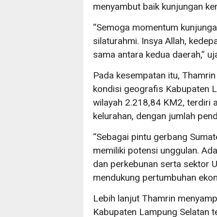
menyambut baik kunjungan ker
“Semoga momentum kunjungan 
silaturahmi. Insya Allah, kede
sama antara kedua daerah,” uj
Pada kesempatan itu, Thamr
kondisi geografis Kabupaten L
wilayah 2.218,84 KM2, terdiri
kelurahan, dengan jumlah pen
“Sebagai pintu gerbang Sumat
memiliki potensi unggulan. Ada
dan perkebunan serta sektor 
mendukung pertumbuhan ekono
Lebih lanjut Thamrin menyamp
Kabupaten Lampung Selatan te