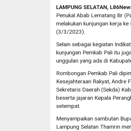
LAMPUNG SELATAN, L86New
Penukal Abab Lematang Ilir (Pa
melakukan kunjungan kerja ke
(3/3/2023).
Selain sebagai kegiatan Indik
kunjungan Pemkab Pali itu jug
unggulan yang ada di Kabupat
Rombongan Pemkab Pali dipim
Kesejahteraan Rakyat, Andre F
Sekretaris Daerah (Sekda) Ka
beserta jajaran Kepala Perang
setempat.
Menyampaikan sambutan Bupat
Lampung Selatan Thamrin men