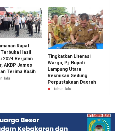
manan Rapat
 Terbuka Hasil
Tingkatkan Literasi
u 2024 Berjalan
Warga, Pj. Bupati
r, AKBP James
Lampung Utara
an Terima Kasih
Resmikan Gedung
n lalu
Perpustakaan Daerah
1 tahun lalu