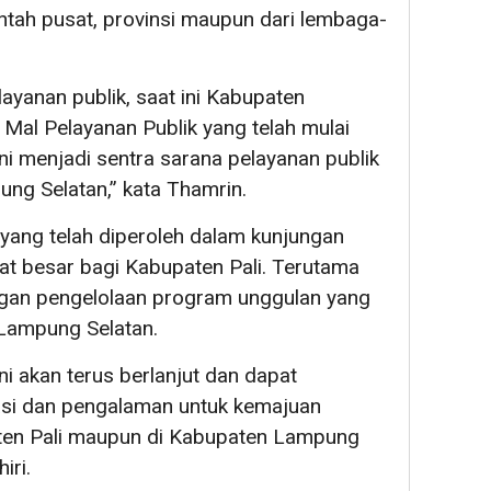
ntah pusat, provinsi maupun dari lembaga-
layanan publik, saat ini Kabupaten
 Mal Pelayanan Publik yang telah mulai
ni menjadi sentra sarana pelayanan publik
ng Selatan,” kata Thamrin.
 yang telah diperoleh dalam kunjungan
at besar bagi Kabupaten Pali. Terutama
gan pengelolaan program unggulan yang
Lampung Selatan.
i akan terus berlanjut dan dapat
asi dan pengalaman untuk kemajuan
ten Pali maupun di Kabupaten Lampung
iri.