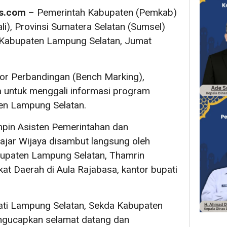
s.com
– Pemerintah Kabupaten (Pemkab)
li), Provinsi Sumatera Selatan (Sumsel)
 Kabupaten Lampung Selatan, Jumat
ator Perbandingan (Bench Marking),
a untuk menggali informasi program
en Lampung Selatan.
pin Asisten Pemerintahan dan
ajar Wijaya disambut langsung oleh
bupaten Lampung Selatan, Thamrin
kat Daerah di Aula Rajabasa, kantor bupati
i Lampung Selatan, Sekda Kabupaten
gucapkan selamat datang dan