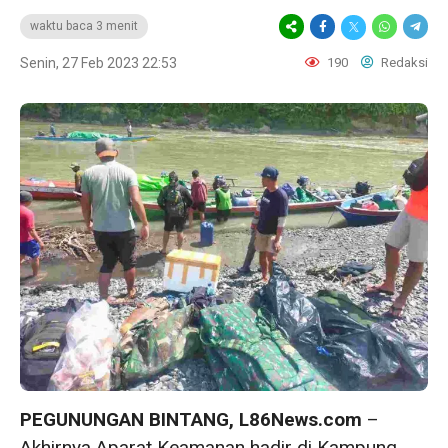
waktu baca 3 menit
Senin, 27 Feb 2023 22:53
190
Redaksi
PEGUNUNGAN BINTANG, L86News.com
–
Akhirnya Aparat Keamanan hadir di Kampung