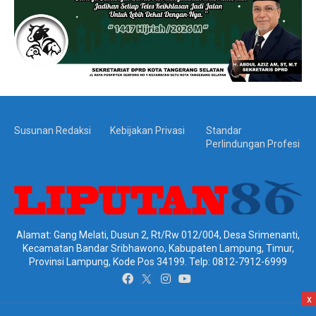
Susunan Redaksi
Kebijakan Privasi
Standar
Perlindungan Profesi
Alamat: Gang Melati, Dusun 2, Rt/Rw 012/004, Desa Srimenanti,
Kecamatan Bandar Sribhawono, Kabupaten Lampung, Timur,
Provinsi Lampung, Kode Pos 34199. Telp: 0812-7912-6999
x