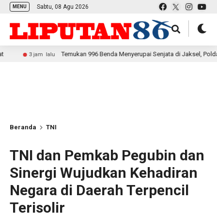
Sabtu, 08 Agu 2026
MENU
Temukan 996 Benda Menyerupai Senjata di Jaksel, Polda Metro Jaya 
jam lalu
Beranda
TNI
TNI dan Pemkab Pegubin dan
Sinergi Wujudkan Kehadiran
Negara di Daerah Terpencil
Terisolir