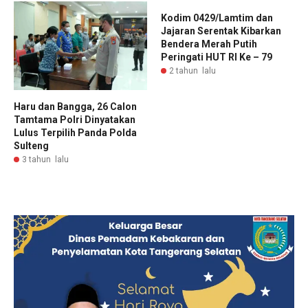
Kodim 0429/Lamtim dan
Jajaran Serentak Kibarkan
Bendera Merah Putih
Peringati HUT RI Ke – 79
2 tahun lalu
Haru dan Bangga, 26 Calon
Tamtama Polri Dinyatakan
Lulus Terpilih Panda Polda
Sulteng
3 tahun lalu