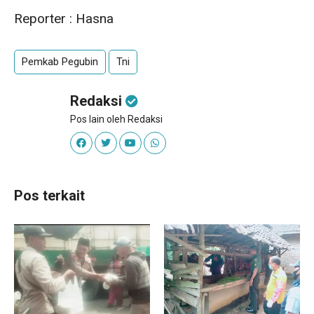
Reporter : Hasna
Pemkab Pegubin
Tni
Redaksi
Pos lain oleh Redaksi
Pos terkait