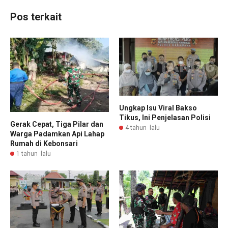
Pos terkait
Ungkap Isu Viral Bakso
Tikus, Ini Penjelasan Polisi
Gerak Cepat, Tiga Pilar dan
4 tahun lalu
Warga Padamkan Api Lahap
Rumah di Kebonsari
1 tahun lalu