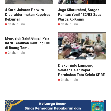
4 Kursi Jabatan Perwira
Jaga Silaturahmi, Satgas
Diserahterimakan Kapolres
Pamtas Yonif 132/BS Sapa
Kebumen
Warga Kp Kwimi
3 tahun lalu
3 tahun lalu
Mengeluh Sakit Ginjal, Pria
ini di Temukan Gantung Diri
di Ruang Tamu
2 tahun lalu
Diskominfo Lampung
Selatan Gelar Rapat
Perubahan Tata Kelola SPBE
3 tahun lalu