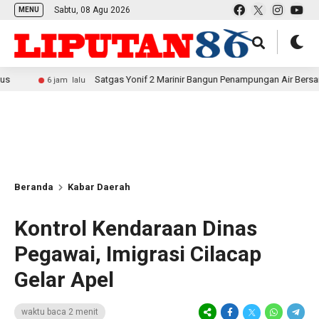
Sabtu, 08 Agu 2026
MENU
Satgas Yonif 2 Marinir Bangun Penampungan Air Bersama Masyara
6 jam lalu
Beranda
Kabar Daerah
Kontrol Kendaraan Dinas
Pegawai, Imigrasi Cilacap
Gelar Apel
waktu baca 2 menit