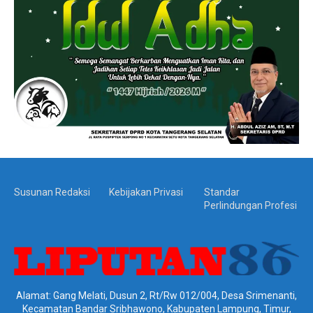
Susunan Redaksi
Kebijakan Privasi
Standar
Perlindungan Profesi
Alamat: Gang Melati, Dusun 2, Rt/Rw 012/004, Desa Srimenanti,
Kecamatan Bandar Sribhawono, Kabupaten Lampung, Timur,