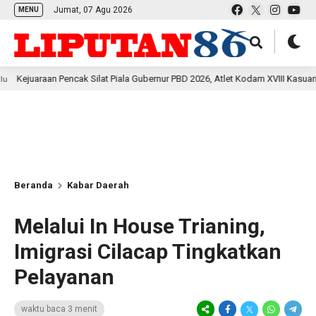
Jumat, 07 Agu 2026
MENU
 Pencak Silat Piala Gubernur PBD 2026, Atlet Kodam XVIII Kasuari Torehkan Pr
Beranda
Kabar Daerah
Melalui In House Trianing,
Imigrasi Cilacap Tingkatkan
Pelayanan
waktu baca 3 menit