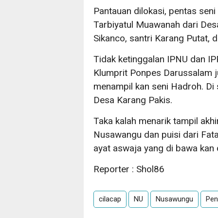
Pantauan dilokasi, pentas seni
Tarbiyatul Muawanah dari Desa
Sikanco, santri Karang Putat,
Tidak ketinggalan IPNU dan 
Klumprit Ponpes Darussalam j
menampil kan seni Hadroh. Di 
Desa Karang Pakis.
Taka kalah menarik tampil akh
Nusawangu dan puisi dari Fat
ayat aswaja yang di bawa kan
Reporter : Shol86
cilacap
NU
Nusawungu
Pen