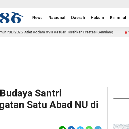
News
Nasional
Daerah
Hukum
Kriminal
VIII Kasuari Torehkan Prestasi Gemilang
Rehab Jembatan
17 jam lalu
 Budaya Santri
gatan Satu Abad NU di