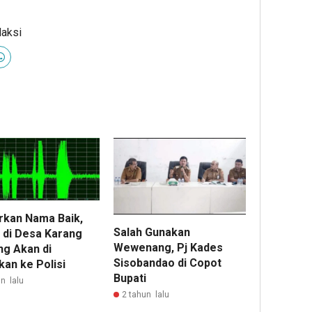
daksi
kan Nama Baik,
Salah Gunakan
 di Desa Karang
Wewenang, Pj Kades
ng Akan di
Sisobandao di Copot
kan ke Polisi
Bupati
n lalu
2 tahun lalu