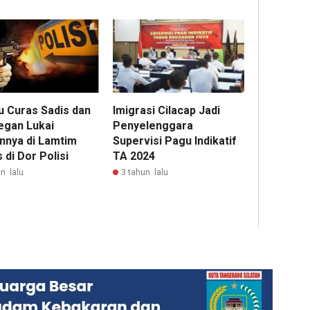
u Curas Sadis dan
Imigrasi Cilacap Jadi
egan Lukai
Penyelenggara
nnya di Lamtim
Supervisi Pagu Indikatif
di Dor Polisi
TA 2024
n lalu
3 tahun lalu