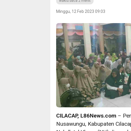
waktu baca 2 menit
Minggu, 12 Feb 2023 09:03
CILACAP, L86News.com
– Pen
Nusawungu, Kabupaten Cilaca