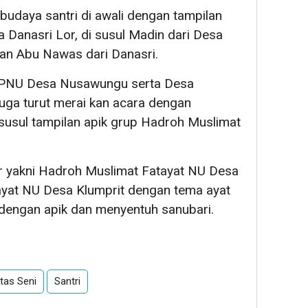
 budaya santri di awali dengan tampilan
 Danasri Lor, di susul Madin dari Desa
 dan Abu Nawas dari Danasri.
IPPNU Desa Nusawungu serta Desa
uga turut merai kan acara dengan
susul tampilan apik grup Hadroh Muslimat
ir yakni Hadroh Muslimat Fatayat NU Desa
ayat NU Desa Klumprit dengan tema ayat
 dengan apik dan menyentuh sanubari.
tas Seni
Santri