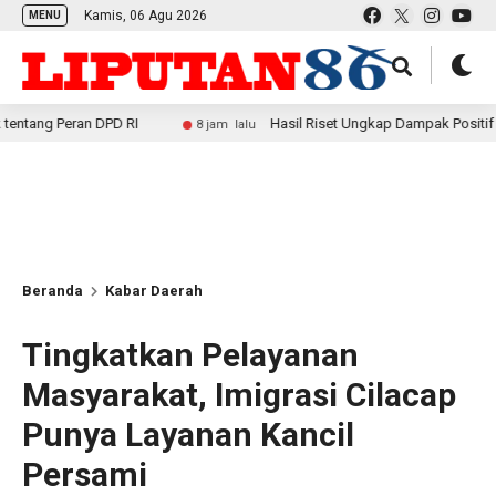
Kamis, 06 Agu 2026
MENU
an DPD RI
Hasil Riset Ungkap Dampak Positif MBG bagi E
8 jam lalu
Beranda
Kabar Daerah
Tingkatkan Pelayanan
Masyarakat, Imigrasi Cilacap
Punya Layanan Kancil
Persami