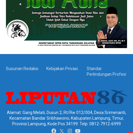
Susunan Redaksi
Kebijakan Privasi
Standar
Perlindungan Profesi
Alamat: Gang Melati, Dusun 2, Rt/Rw 012/004, Desa Srimenanti,
Kecamatan Bandar Sribhawono, Kabupaten Lampung, Timur,
Provinsi Lampung, Kode Pos 34199. Telp: 0812-7912-6999