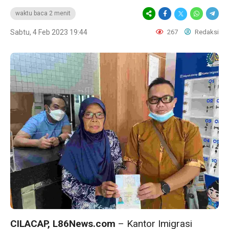
waktu baca 2 menit
Sabtu, 4 Feb 2023 19:44
267
Redaksi
CILACAP, L86News.com
– Kantor Imigrasi