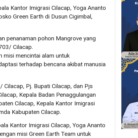
ala Kantor Imigrasi Cilacap, Yoga Ananto
sko Green Earth di Dusun Cigimbal,
kukan penanaman pohon Mangrove yang
703/ Cilacap.
 misi mencintai alam untuk
adaptasi terhadap bencana akibat manusia
 Cilacap, Pj. Bupati Cilacap, dan Pjs
Cilacap, Kepala Badan Penaggulangan
ten Cilacap, Kepala Kantor Imigrasi
imda Kabupaten Cilacap.
pala Kantor Imigrasi Cilacap, Yoga Ananto
engan misi Green Earth Team untuk