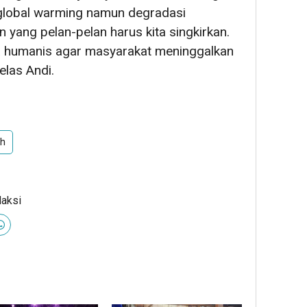
 global warming namun degradasi
 yang pelan-pelan harus kita singkirkan.
a humanis agar masyarakat meninggalkan
elas Andi.
th
daksi