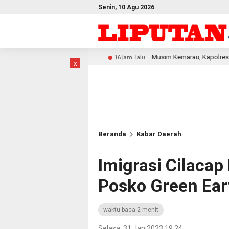
Senin, 10 Agu 2026
lisi
Musim Kemarau, Kapolres Lamtim: Jaga Lingkunga
16 jam lalu
x
Beranda
Kabar Daerah
Imigrasi Cilacap
Posko Green Ear
waktu baca 2 menit
Selasa, 31 Jan 2023 19:24