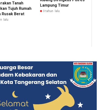
rakan Tanah
Lampung Timur
kan Tujuh Rumah
3 tahun lalu
 Rusak Berat
n lalu