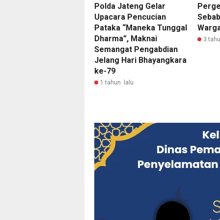
Polda Jateng Gelar
Perge
Upacara Pencucian
Sebab
Pataka “Maneka Tunggal
Warga
Dharma”, Maknai
3 tahu
Semangat Pengabdian
Jelang Hari Bhayangkara
ke-79
1 tahun lalu