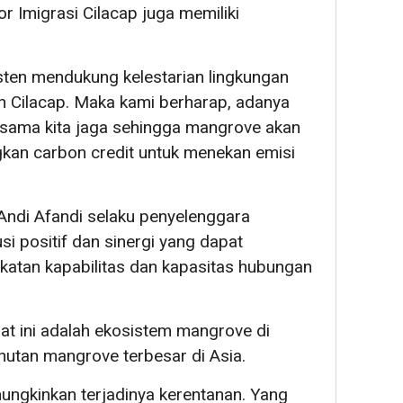
r Imigrasi Cilacap juga memiliki
isten mendukung kelestarian lingkungan
ah Cilacap. Maka kami berharap, adanya
rsama kita jaga sehingga mangrove akan
n carbon credit untuk menekan emisi
Andi Afandi selaku penyelenggara
i positif dan sinergi yang dapat
katan kapabilitas dan kapasitas hubungan
t ini adalah ekosistem mangrove di
hutan mangrove terbesar di Asia.
ungkinkan terjadinya kerentanan. Yang