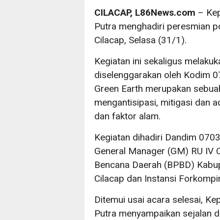
CILACAP, L86News.com
– Kep
Putra menghadiri peresmian po
Cilacap, Selasa (31/1).
Kegiatan ini sekaligus mela
diselenggarakan oleh Kodim 0
Green Earth merupakan sebuah
mengantisipasi, mitigasi dan 
dan faktor alam.
Kegiatan dihadiri Dandim 0703/
General Manager (GM) RU IV 
Bencana Daerah (BPBD) Kabupa
Cilacap dan Instansi Forkomp
Ditemui usai acara selesai, Ke
Putra menyampaikan sejalan d