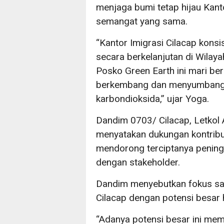
menjaga bumi tetap hijau Kanto
semangat yang sama.
“Kantor Imigrasi Cilacap kons
secara berkelanjutan di Wilay
Posko Green Earth ini mari be
berkembang dan menyumbangka
karbondioksida,” ujar Yoga.
Dandim 0703/ Cilacap, Letkol 
menyatakan dukungan kontribus
mendorong terciptanya pening
dengan stakeholder.
Dandim menyebutkan fokus saa
Cilacap dengan potensi besar 
“Adanya potensi besar ini mem