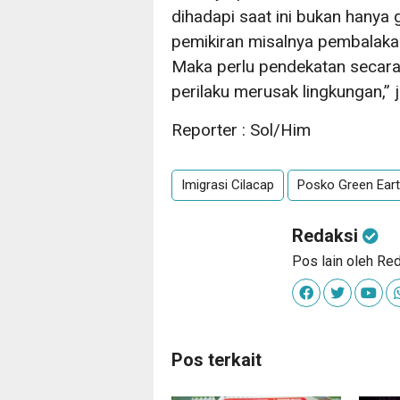
dihadapi saat ini bukan hanya
pemikiran misalnya pembalakan
Maka perlu pendekatan secar
perilaku merusak lingkungan,” j
Reporter : Sol/Him
Imigrasi Cilacap
Posko Green Ear
Redaksi
Pos lain oleh Re
Pos terkait