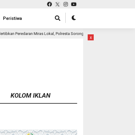
Peristiwa
 Lokal, Polresta Sorong Kembali Amankan 29 Liter Cap Tikus
1 hari lalu
x
KOLOM IKLAN