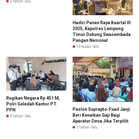
2 tahun lalu
Hadiri Panen Raya Kuartal III
2025, Kapolres Lampung
Timur Dukung Swasembada
Pangan Nasional
10 bulan lalu
Rugikan Negara Rp 451 M,
Polri Geledah Kantor PT.
Paslon Suprapto-Fuad Janji
PPN
Beri Kenaikan Gaji Bagi
3 tahun lalu
Aparatur Desa Jika Terpilih
1 tahun lalu