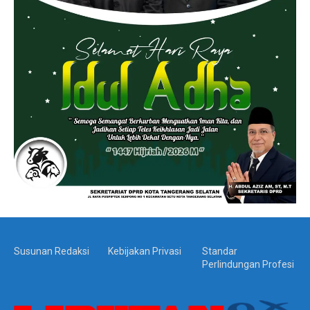
Susunan Redaksi
Kebijakan Privasi
Standar
Perlindungan Profesi