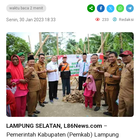
waktu baca 2 menit
Senin, 30 Jan 2023 18:33
233
Redaksi
LAMPUNG SELATAN, L86News.com
–
Pemerintah Kabupaten (Pemkab) Lampung